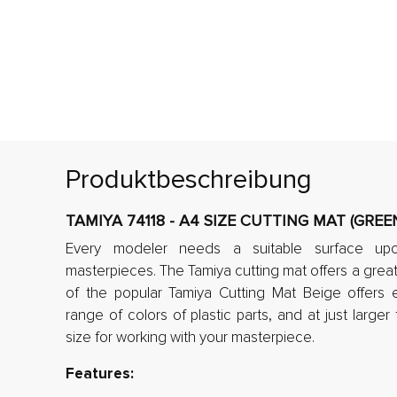
Produktbeschreibung
TAMIYA 74118 - A4 SIZE CUTTING MAT (GREE
Every modeler needs a suitable surface upo
masterpieces. The Tamiya cutting mat offers a great
of the popular Tamiya Cutting Mat Beige offers ex
range of colors of plastic parts, and at just larger 
size for working with your masterpiece.
Features: