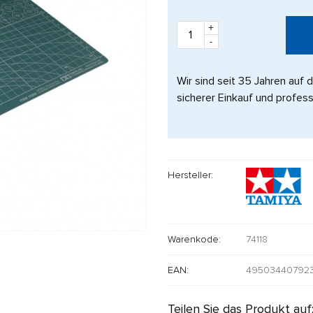
+
-
Wir sind seit 35 Jahren auf 
sicherer Einkauf und profess
Hersteller:
Warenkode:
74118
EAN:
49503440792
Teilen Sie das Produkt auf