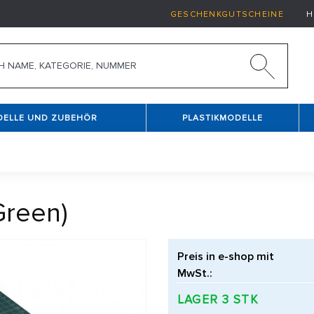
GESCHENKGUTSCHEINE
H
DELLE UND ZUBEHÖR
PLASTIKMODELLE
Green)
Preis in e-shop mit
MwSt.:
LAGER 3 STK