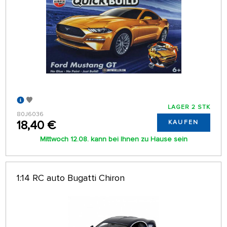
LAGER 2 STK
80J6036
18,40 €
KAUFEN
Mittwoch 12.08. kann bei Ihnen zu Hause sein
1:14 RC auto Bugatti Chiron