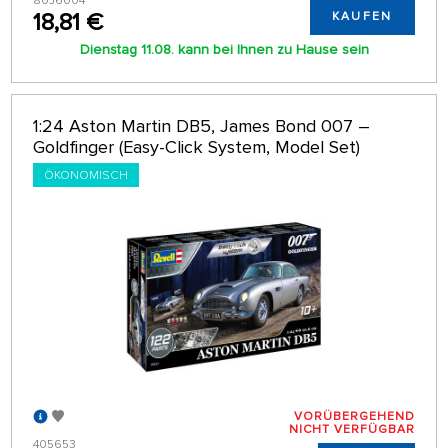
80J6004
18,81 €
KAUFEN
Dienstag 11.08. kann bei Ihnen zu Hause sein
1:24 Aston Martin DB5, James Bond 007 –
Goldfinger (Easy-Click System, Model Set)
ÖKONOMISCH
VORÜBERGEHEND
NICHT VERFÜGBAR
405653