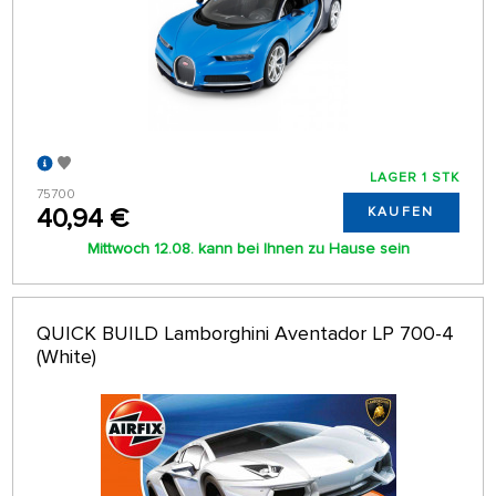
LAGER 1 STK
75700
40,94 €
KAUFEN
Mittwoch 12.08. kann bei Ihnen zu Hause sein
QUICK BUILD Lamborghini Aventador LP 700-4
(White)