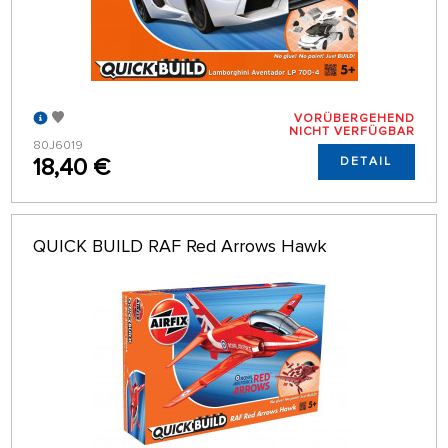
VORÜBERGEHEND
NICHT VERFÜGBAR
80J6019
18,40 €
DETAIL
QUICK BUILD RAF Red Arrows Hawk