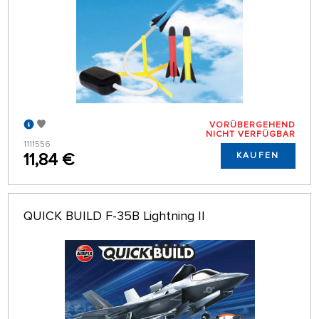
VORÜBERGEHEND
NICHT VERFÜGBAR
1111556
11,84 €
KAUFEN
QUICK BUILD F-35B Lightning II