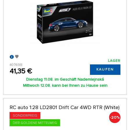
LAGER
407698
41,35 €
KAUFEN
Dienstag 11.08. im Geschäft Nademlejnská
Mittwoch 12.08. kann bei Ihnen zu Hause sein
RC auto 1:28 LD2801 Drift Car 4WD RTR (White)
SONDERPREIS
-20%
DER GOLDENE MITTELWEG