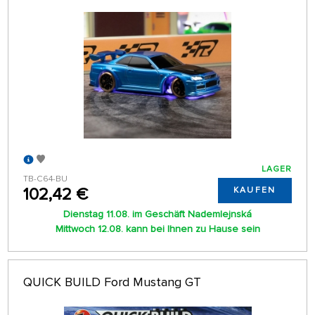
LAGER
TB-C64-BU
102,42 €
KAUFEN
Dienstag 11.08. im Geschäft Nademlejnská
Mittwoch 12.08. kann bei Ihnen zu Hause sein
QUICK BUILD Ford Mustang GT