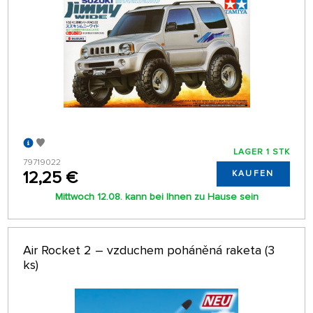
LAGER 1 STK
79719022
12,25 €
KAUFEN
Mittwoch 12.08. kann bei Ihnen zu Hause sein
Air Rocket 2 – vzduchem poháněná raketa (3
ks)