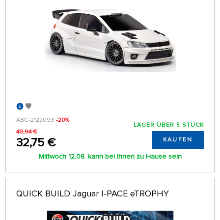
ABC-2122093
-20%
LAGER ÜBER 5 STÜCK
40,94 €
32,75 €
KAUFEN
Mittwoch 12.08. kann bei Ihnen zu Hause sein
QUICK BUILD Jaguar I-PACE eTROPHY