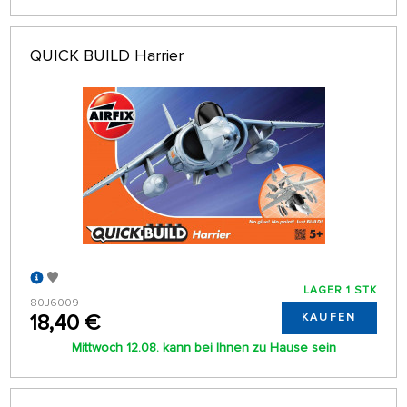
QUICK BUILD Harrier
LAGER 1 STK
80J6009
18,40 €
KAUFEN
Mittwoch 12.08. kann bei Ihnen zu Hause sein