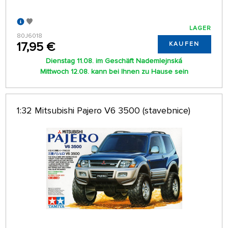
LAGER
80J6018
17,95 €
KAUFEN
Dienstag 11.08. im Geschäft Nademlejnská
Mittwoch 12.08. kann bei Ihnen zu Hause sein
1:32 Mitsubishi Pajero V6 3500 (stavebnice)