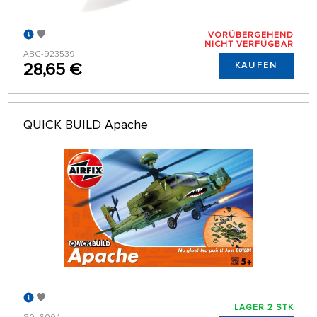
VORÜBERGEHEND
NICHT VERFÜGBAR
ABC-923539
28,65 €
KAUFEN
QUICK BUILD Apache
LAGER 2 STK