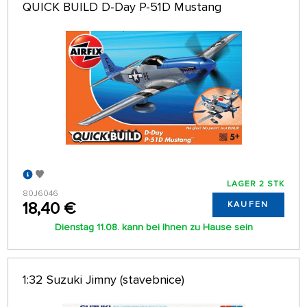
QUICK BUILD D-Day P-51D Mustang
LAGER 2 STK
80J6046
18,40 €
KAUFEN
Dienstag 11.08. kann bei Ihnen zu Hause sein
1:32 Suzuki Jimny (stavebnice)