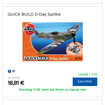
QUICK BUILD D-Day Spitfire
LAGER 1 STK
80J6045
18,81 €
KAUFEN
Dienstag 11.08. kann bei Ihnen zu Hause sein