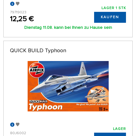
LAGER 1 STK
79719023
12,25 €
KAUFEN
Dienstag 11.08. kann bei Ihnen zu Hause sein
QUICK BUILD Typhoon
LAGER
80J6002