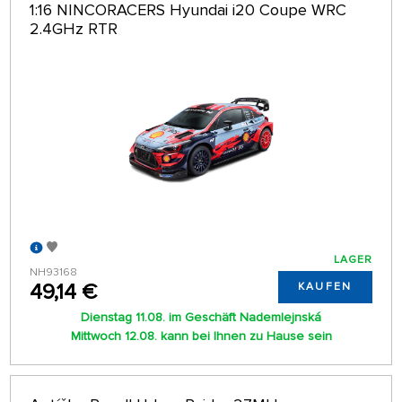
1:16 NINCORACERS Hyundai i20 Coupe WRC
2.4GHz RTR
LAGER
NH93168
49,14 €
KAUFEN
Dienstag 11.08. im Geschäft Nademlejnská
Mittwoch 12.08. kann bei Ihnen zu Hause sein