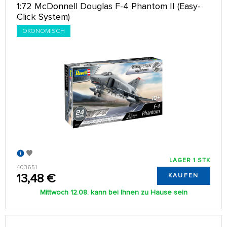
1:72 McDonnell Douglas F-4 Phantom II (Easy-
Click System)
ÖKONOMISCH
LAGER 1 STK
403651
13,48 €
KAUFEN
Mittwoch 12.08. kann bei Ihnen zu Hause sein