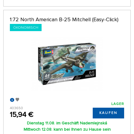
1:72 North American B-25 Mitchell (Easy-Click)
ÖKONOMISCH
LAGER
403650
15,94 €
KAUFEN
Dienstag 11.08. im Geschäft Nademlejnská
Mittwoch 12.08. kann bei Ihnen zu Hause sein