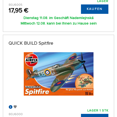
LAGER
80J6005
17,95 €
KAUFEN
Dienstag 11.08. im Geschäft Nademlejnská
Mittwoch 12.08. kann bei Ihnen zu Hause sein
QUICK BUILD Spitfire
LAGER 1 STK
80J6000