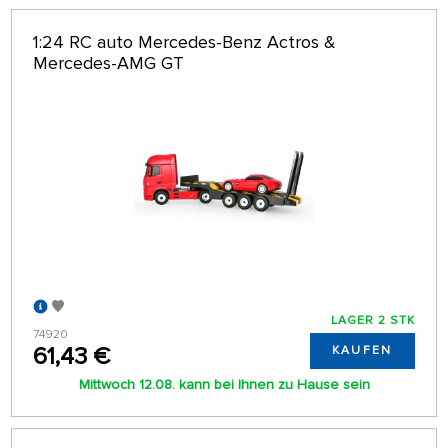
1:24 RC auto Mercedes-Benz Actros &
Mercedes-AMG GT
LAGER 2 STK
74920
61,43 €
KAUFEN
Mittwoch 12.08. kann bei Ihnen zu Hause sein