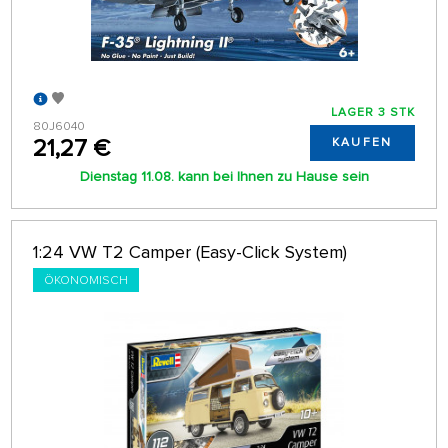
LAGER 3 STK
80J6040
21,27 €
KAUFEN
Dienstag 11.08. kann bei Ihnen zu Hause sein
1:24 VW T2 Camper (Easy-Click System)
ÖKONOMISCH