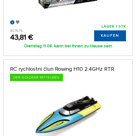
LAGER 1 STK
407676
43,81 €
KAUFEN
Dienstag 11.08. kann bei Ihnen zu Hause sein
RC rychlostní člun Rowing H10 2.4GHz RTR
DER GOLDENE MITTELWEG