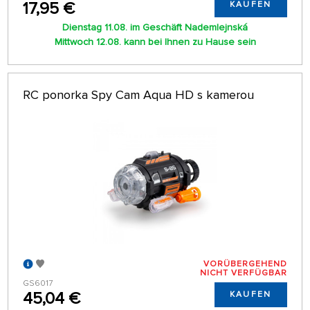
17,95 €
KAUFEN
Dienstag 11.08. im Geschäft Nademlejnská
Mittwoch 12.08. kann bei Ihnen zu Hause sein
RC ponorka Spy Cam Aqua HD s kamerou
VORÜBERGEHEND
NICHT VERFÜGBAR
GS6017
45,04 €
KAUFEN