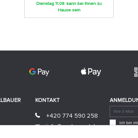
Dienstag 11.08. kann bei Ihnen zu
Hause sein
LLBAUER
KONTAKT
ANMELDUN
+420 774 590 258
Ich bin 
info@
peckamodel.cz
einverst
STEINGESCHÄFTE