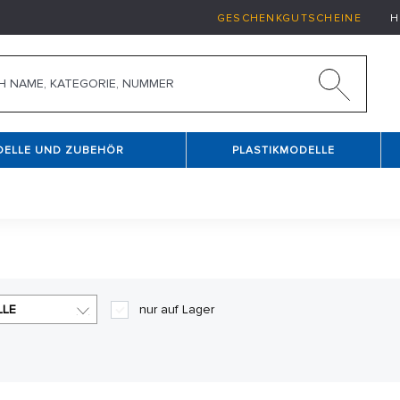
GESCHENKGUTSCHEINE
H
DELLE UND ZUBEHÖR
PLASTIKMODELLE
LLE
nur auf Lager