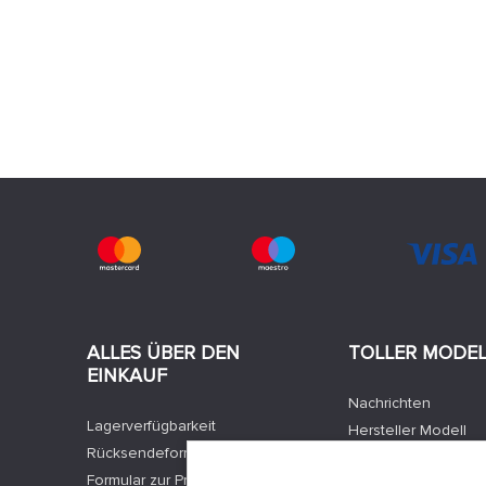
ALLES ÜBER DEN
TOLLER MODE
EINKAUF
Nachrichten
Lagerverfügbarkeit
Hersteller Modell
Rücksendeformular
Stellenangebote
Formular zur Produktbeschwerde
Kontakte