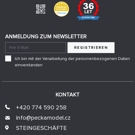
ANMELDUNG ZUM NEWSLETTER
REGISTRIEREN
Ich bin mit der Verarbeitung der personenbezogenen Daten
einverstanden
KONTAKT
+420 774 590 258
info@
peckamodel.cz
STEINGESCHÄFTE