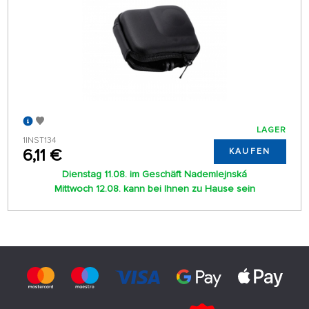
LAGER
1INST134
6,11 €
KAUFEN
Dienstag 11.08. im Geschäft Nademlejnská
Mittwoch 12.08. kann bei Ihnen zu Hause sein