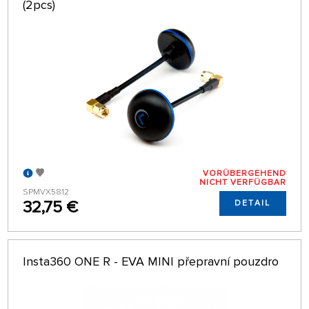
(2pcs)
VORÜBERGEHEND
NICHT VERFÜGBAR
SPMVX5812
32,75 €
DETAIL
Insta360 ONE R - EVA MINI přepravní pouzdro