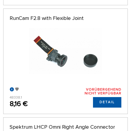
RunCam F2.8 with Flexible Joint
VORÜBERGEHEND
NICHT VERFÜGBAR
48338.1
8,16 €
DETAIL
Spektrum LHCP Omni Right Angle Connector