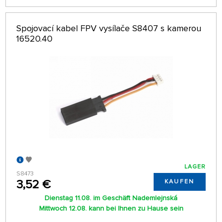
Spojovací kabel FPV vysílače S8407 s kamerou
16520.40
LAGER
S8473
3,52 €
KAUFEN
Dienstag 11.08. im Geschäft Nademlejnská
Mittwoch 12.08. kann bei Ihnen zu Hause sein