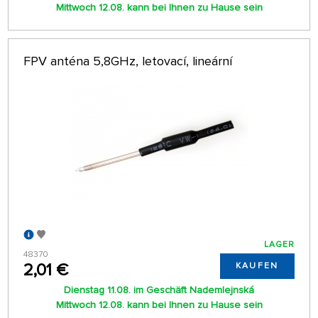
Mittwoch 12.08. kann bei Ihnen zu Hause sein
FPV anténa 5,8GHz, letovací, lineární
LAGER
48370
2,01 €
KAUFEN
Dienstag 11.08. im Geschäft Nademlejnská
Mittwoch 12.08. kann bei Ihnen zu Hause sein