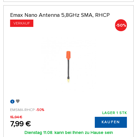
Emax Nano Antenna 5,8GHz SMA, RHCP
VERKAUF
-50%
EMSMA-RHCP
-50%
LAGER 1 STK
15,94 €
7,99 €
KAUFEN
Dienstag 11.08. kann bei Ihnen zu Hause sein