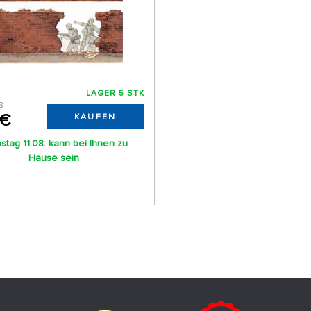
LAGER 5 STK
8
 €
KAUFEN
stag 11.08. kann bei Ihnen zu
Hause sein