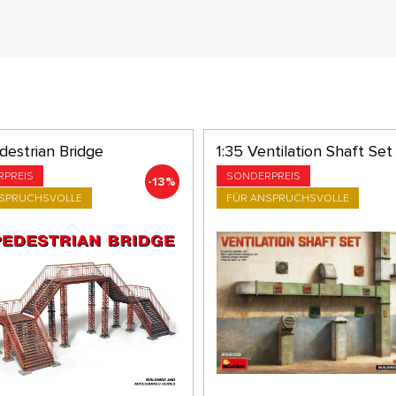
destrian Bridge
1:35 Ventilation Shaft Set
RPREIS
SONDERPREIS
-13%
NSPRUCHSVOLLE
FÜR ANSPRUCHSVOLLE