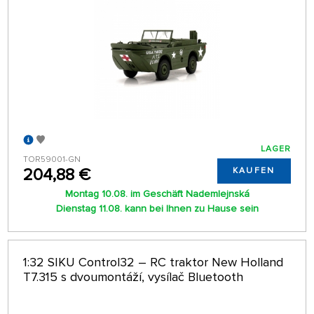
LAGER
TOR59001-GN
204,88 €
KAUFEN
Montag 10.08. im Geschäft Nademlejnská
Dienstag 11.08. kann bei Ihnen zu Hause sein
1:32 SIKU Control32 – RC traktor New Holland
T7.315 s dvoumontáží, vysílač Bluetooth