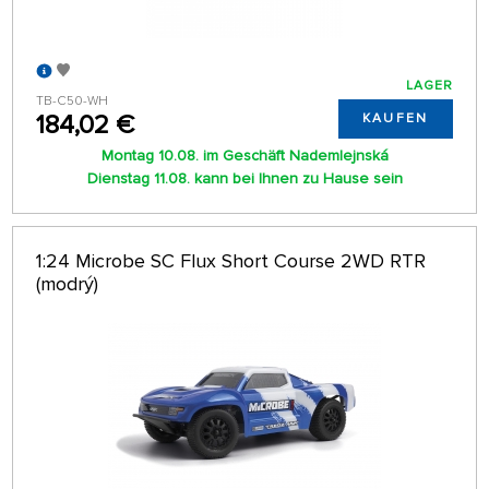
LAGER
TB-C50-WH
184,02 €
KAUFEN
Montag 10.08. im Geschäft Nademlejnská
Dienstag 11.08. kann bei Ihnen zu Hause sein
1:24 Microbe SC Flux Short Course 2WD RTR
(modrý)