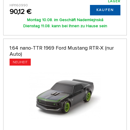
LAGER
HPI160990
90,12 €
KAUFEN
Montag 10.08. im Geschäft Nademlejnská
Dienstag 11.08. kann bei Ihnen zu Hause sein
1:64 nano-TTR 1969 Ford Mustang RTR-X (nur
Auto)
NEUHEIT