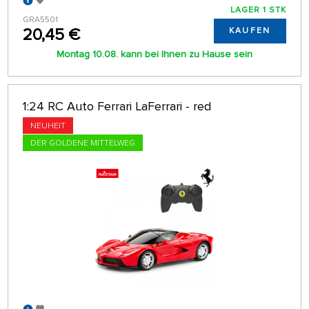
LAGER 1 STK
GRA5501
20,45 €
KAUFEN
Montag 10.08. kann bei Ihnen zu Hause sein
1:24 RC Auto Ferrari LaFerrari - red
NEUHEIT
DER GOLDENE MITTELWEG