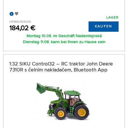
LAGER
HPIMV151509
184,02 €
KAUFEN
Montag 10.08. im Geschäft Nademlejnská
Dienstag 11.08. kann bei Ihnen zu Hause sein
1:32 SIKU Control32 – RC traktor John Deere
7310R s čelním nakladačem, Bluetooth App