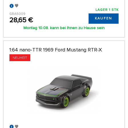
LAGER 1 STK
GRA5009
28,65 €
KAUFEN
Montag 10.08. kann bei Ihnen zu Hause sein
1:64 nano-TTR 1969 Ford Mustang RTR-X
NEUHEIT