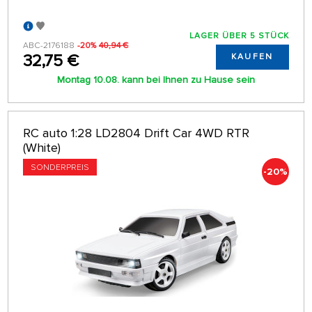
LAGER ÜBER 5 STÜCK
ABC-2176188
-20%
40,94 €
32,75 €
KAUFEN
Montag 10.08. kann bei Ihnen zu Hause sein
RC auto 1:28 LD2804 Drift Car 4WD RTR
(White)
SONDERPREIS
-20%