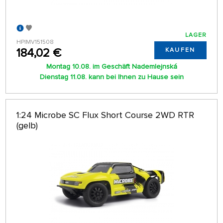
LAGER
HPIMV151508
184,02 €
KAUFEN
Montag 10.08. im Geschäft Nademlejnská
Dienstag 11.08. kann bei Ihnen zu Hause sein
1:24 Microbe SC Flux Short Course 2WD RTR
(gelb)