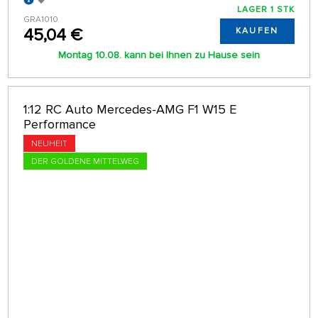
LAGER 1 STK
GRA1010
45,04 €
KAUFEN
Montag 10.08. kann bei Ihnen zu Hause sein
1:12 RC Auto Mercedes-AMG F1 W15 E
Performance
NEUHEIT
DER GOLDENE MITTELWEG