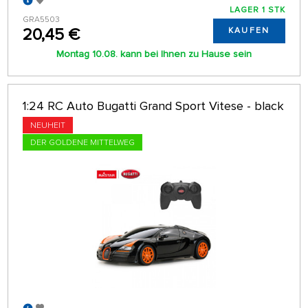
LAGER 1 STK
GRA5503
20,45 €
KAUFEN
Montag 10.08. kann bei Ihnen zu Hause sein
1:24 RC Auto Bugatti Grand Sport Vitese - black
NEUHEIT
DER GOLDENE MITTELWEG