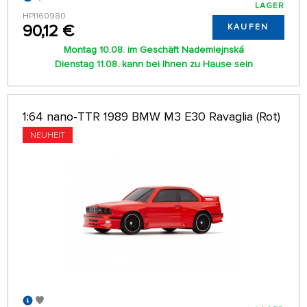
LAGER
HPI160980
90,12 €
KAUFEN
Montag 10.08. im Geschäft Nademlejnská
Dienstag 11.08. kann bei Ihnen zu Hause sein
1:64 nano-TTR 1989 BMW M3 E30 Ravaglia (Rot)
NEUHEIT