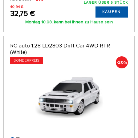
LAGER ÜBER 5 STÜCK
40,94 €
32,75 €
KAUFEN
Montag 10.08. kann bei Ihnen zu Hause sein
RC auto 1:28 LD2803 Drift Car 4WD RTR
(White)
SONDERPREIS
-20%