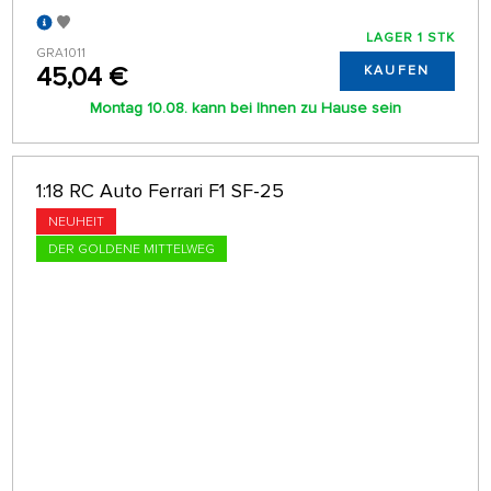
LAGER 1 STK
GRA1011
45,04 €
KAUFEN
Montag 10.08. kann bei Ihnen zu Hause sein
1:18 RC Auto Ferrari F1 SF-25
NEUHEIT
DER GOLDENE MITTELWEG