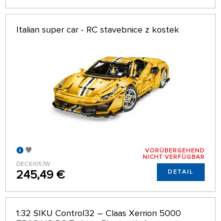
Italian super car - RC stavebnice z kostek
VORÜBERGEHEND
NICHT VERFÜGBAR
DEC61057W
245,49 €
DETAIL
1:32 SIKU Control32 – Claas Xerrion 5000