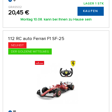
LAGER 1 STK
GRA5502
20,45 €
KAUFEN
Montag 10.08. kann bei Ihnen zu Hause sein
1:12 RC auto Ferrari F1 SF-25
NEUHEIT
DER GOLDENE MITTELWEG