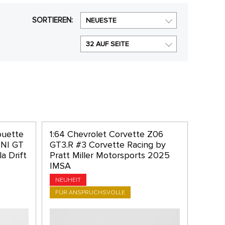
SORTIEREN:
NEUESTE
32 AUF SEITE
ouette
1:64 Chevrolet Corvette Z06
INI GT
GT3.R #3 Corvette Racing by
a Drift
Pratt Miller Motorsports 2025
IMSA
NEUHEIT
FÜR ANSPRUCHSVOLLE