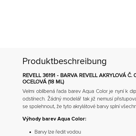
Produktbeschreibung
REVELL 36191 - BARVA REVELL AKRYLOVÁ Č. 
OCELOVÁ (18 ML)
Velmi oblíbená řada barev Aqua Color je nyní k d
odstínech. Žádný modelář tak již nemusí přistup
se spolehnout, že tyto akrylátové barvy splní všec
Výhody barev Aqua Color:
Barvy lze ředit vodou