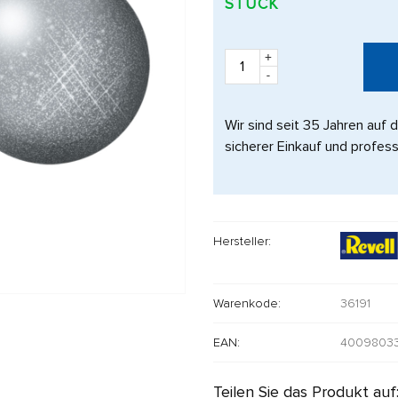
STÜCK
+
-
Wir sind seit 35 Jahren auf 
sicherer Einkauf und profess
Hersteller:
Warenkode:
36191
EAN:
40098033
Teilen Sie das Produkt auf