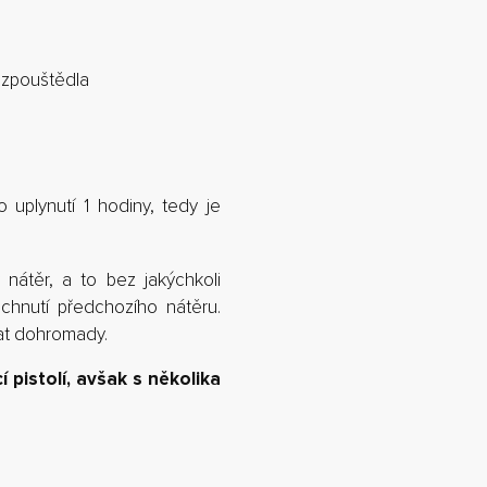
ozpouštědla
 uplynutí 1 hodiny, tedy je
nátěr, a to bez jakýchkoli
chnutí předchozího nátěru.
at dohromady.
pistolí, avšak s několika