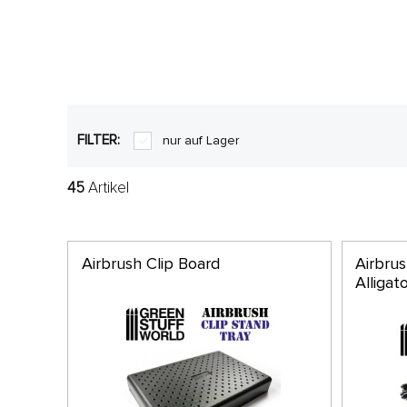
FILTER:
nur auf Lager
45
Artikel
Airbrush Clip Board
Airbrus
Alligat