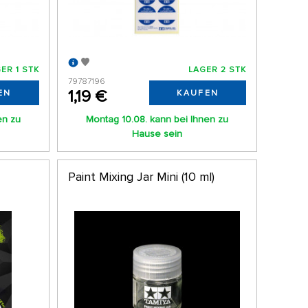
ER 1 STK
LAGER 2 STK
79787196
1,19 €
EN
KAUFEN
en zu
Montag 10.08. kann bei Ihnen zu
Hause sein
Paint Mixing Jar Mini (10 ml)