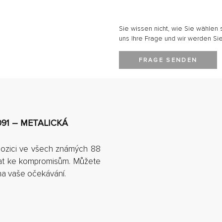
Sie wissen nicht, wie Sie wählen 
uns Ihre Frage und wir werden Sie
FRAGE SENDEN
091 – METALICKÁ
ipozici ve všech známých 88
ovat ke kompromisům. Můžete
hna vaše očekávání.