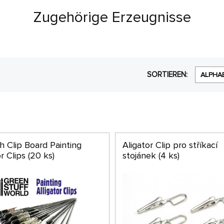
Zugehörige Erzeugnisse
SORTIEREN:
ALPHA
h Clip Board Painting
Aligator Clip pro stříkací
or Clips (20 ks)
stojánek (4 ks)