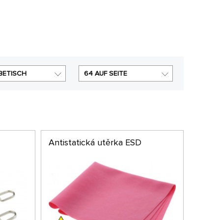
BETISCH
64 AUF SEITE
Antistatická utěrka ESD