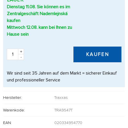
Dienstag 11.08. Sie können es im
Zentralgeschäft Nademlejnská
kaufen
Mittwoch 12.08. kann bei Ihnen zu
Hause sein
+
KAUFEN
-
Wir sind seit 35 Jahren auf dem Markt = sicherer Einkauf
und professioneller Service
Hersteller:
Traxxas
Warenkode:
TRA9547T
EAN:
020334954770