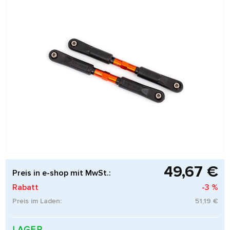
49,67 €
Preis in e-shop mit MwSt.:
Rabatt
-3 %
Preis im Laden:
51,19 €
LAGER