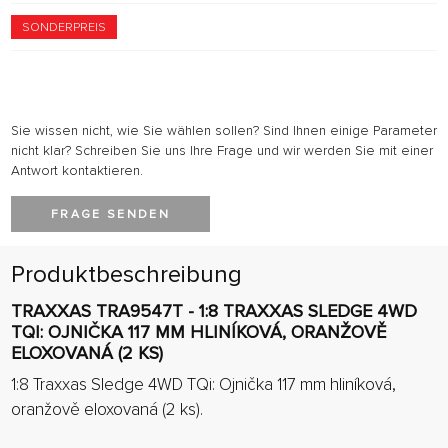
SONDERPREIS
Sie wissen nicht, wie Sie wählen sollen? Sind Ihnen einige Parameter
nicht klar? Schreiben Sie uns Ihre Frage und wir werden Sie mit einer
Antwort kontaktieren.
FRAGE SENDEN
Produktbeschreibung
TRAXXAS TRA9547T - 1:8 TRAXXAS SLEDGE 4WD
TQI: OJNIČKA 117 MM HLINÍKOVÁ, ORANŽOVĚ
ELOXOVANÁ (2 KS)
1:8 Traxxas Sledge 4WD TQi: Ojnička 117 mm hliníková,
oranžově eloxovaná (2 ks).