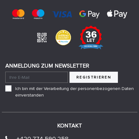
ANMELDUNG ZUM NEWSLETTER
REGISTRIEREN
Ich bin mit der Verarbeitung der personenbezogenen Daten
einverstanden
KONTAKT
+420 774 590 258