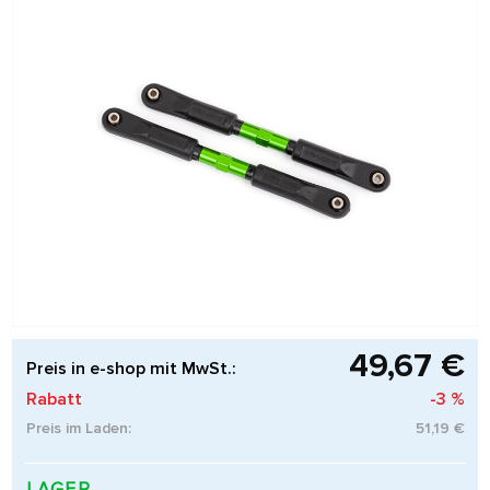
49,67 €
Preis in e-shop mit MwSt.:
Rabatt
-3 %
Preis im Laden:
51,19 €
LAGER