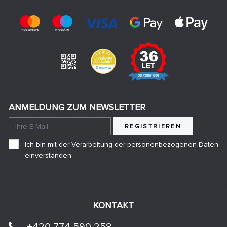
ANMELDUNG ZUM NEWSLETTER
REGISTRIEREN
Ich bin mit der Verarbeitung der personenbezogenen Daten
einverstanden
KONTAKT
+420 774 590 258