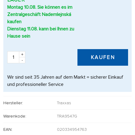
Montag 10.08. Sie können es im
Zentralgeschäft Nademlejnská
kaufen
Dienstag 11.08. kann bei Ihnen zu
Hause sein
+
KAUFEN
-
Wir sind seit 35 Jahren auf dem Markt = sicherer Einkauf
und professioneller Service
Hersteller:
Traxxas
Warenkode:
TRA9547G
EAN:
020334954763