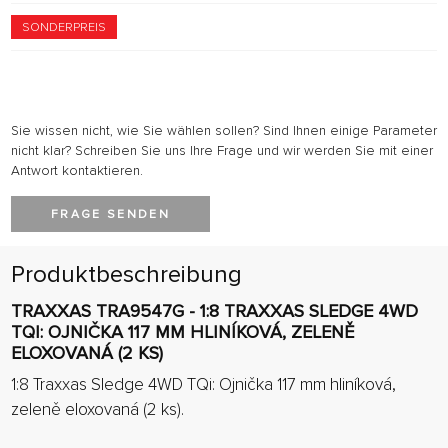
SONDERPREIS
Sie wissen nicht, wie Sie wählen sollen? Sind Ihnen einige Parameter
nicht klar? Schreiben Sie uns Ihre Frage und wir werden Sie mit einer
Antwort kontaktieren.
FRAGE SENDEN
Produktbeschreibung
TRAXXAS TRA9547G - 1:8 TRAXXAS SLEDGE 4WD
TQI: OJNIČKA 117 MM HLINÍKOVÁ, ZELENĚ
ELOXOVANÁ (2 KS)
1:8 Traxxas Sledge 4WD TQi: Ojnička 117 mm hliníková,
zeleně eloxovaná (2 ks).