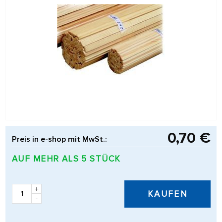
0,70 €
Preis in e-shop mit MwSt.:
AUF MEHR ALS 5 STÜCK
+
KAUFEN
-