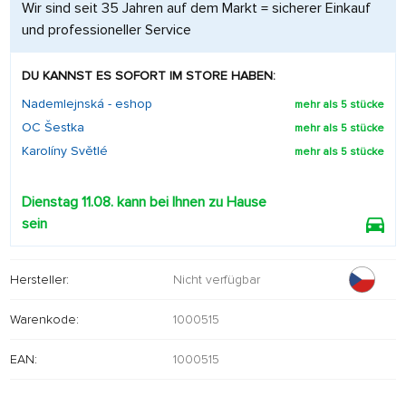
Wir sind seit 35 Jahren auf dem Markt = sicherer Einkauf
und professioneller Service
DU KANNST ES SOFORT IM STORE HABEN:
Nademlejnská - eshop
mehr als 5 stücke
OC Šestka
mehr als 5 stücke
Karolíny Světlé
mehr als 5 stücke
Dienstag 11.08. kann bei Ihnen zu Hause
sein
Hersteller:
Nicht verfügbar
Warenkode:
1000515
EAN:
1000515