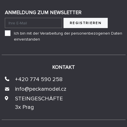
ANMELDUNG ZUM NEWSLETTER
REGISTRIEREN
Ich bin mit der Verarbeitung der personenbezogenen Daten
einverstanden
KONTAKT
+420 774 590 258
info@
peckamodel.cz
STEINGESCHÄFTE
3x Prag