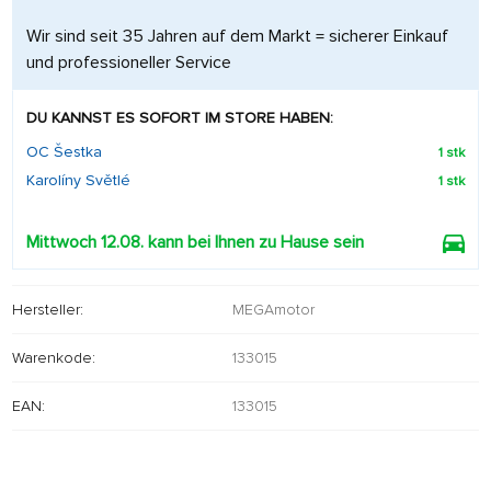
Wir sind seit 35 Jahren auf dem Markt = sicherer Einkauf
und professioneller Service
DU KANNST ES SOFORT IM STORE HABEN:
OC Šestka
1 stk
Karolíny Světlé
1 stk
Mittwoch 12.08. kann bei Ihnen zu Hause sein
Hersteller:
MEGAmotor
Warenkode:
133015
EAN:
133015