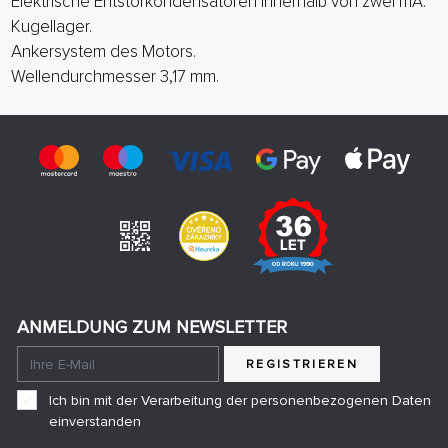
Elektrische Entstörkondensatoren innerhalb von zwei mA.
Kugellager.
Ankersystem des Motors.
Wellendurchmesser 3,17 mm.
ANMELDUNG ZUM NEWSLETTER
REGISTRIEREN
Ich bin mit der Verarbeitung der personenbezogenen Daten
einverstanden