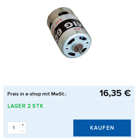
16,35 €
Preis in e-shop mit MwSt.:
LAGER 2 STK
+
KAUFEN
-