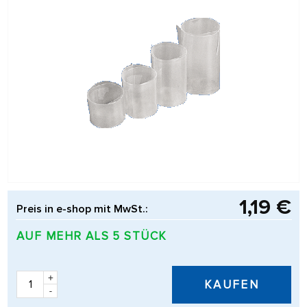
1,19 €
Preis in e-shop mit MwSt.:
AUF MEHR ALS 5 STÜCK
+
KAUFEN
-