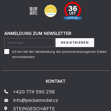
ANMELDUNG ZUM NEWSLETTER
REGISTRIEREN
Ich bin mit der Verarbeitung der personenbezogenen Daten
einverstanden
KONTAKT
+420 774 590 258
info@
peckamodel.cz
STEINGESCHÄFTE