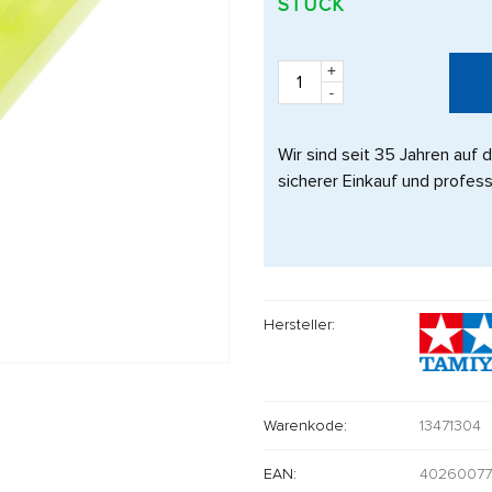
STÜCK
+
-
Wir sind seit 35 Jahren auf 
sicherer Einkauf und profess
Hersteller:
Warenkode:
13471304
EAN:
40260077