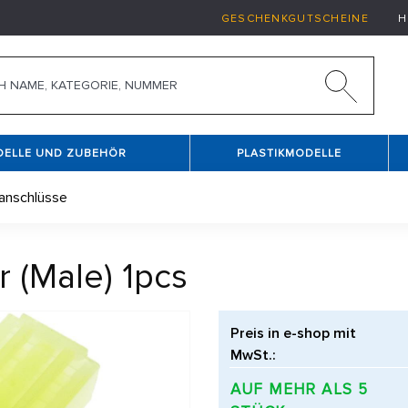
GESCHENKGUTSCHEINE
H
DELLE UND ZUBEHÖR
PLASTIKMODELLE
anschlüsse
 (Male) 1pcs
Preis in e-shop mit
MwSt.:
AUF MEHR ALS 5