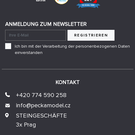
ANMELDUNG ZUM NEWSLETTER
REGISTRIEREN
Ich bin mit der Verarbeitung der personenbezogenen Daten
einverstanden
KONTAKT
+420 774 590 258
info@
peckamodel.cz
STEINGESCHÄFTE
3x Prag