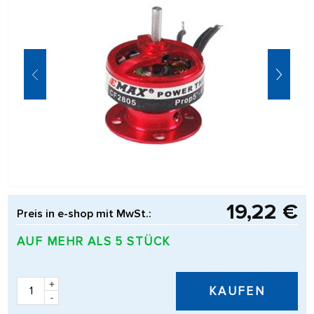
19,22 €
Preis in e-shop mit MwSt.:
AUF MEHR ALS 5 STÜCK
+
KAUFEN
-