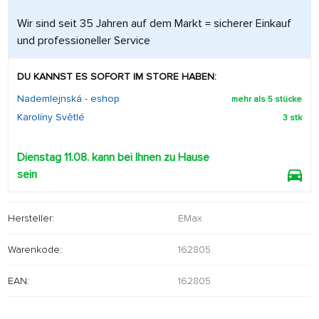
Wir sind seit 35 Jahren auf dem Markt = sicherer Einkauf
und professioneller Service
DU KANNST ES SOFORT IM STORE HABEN:
Nademlejnská - eshop
mehr als 5 stücke
Karolíny Světlé
3 stk
Dienstag 11.08. kann bei Ihnen zu Hause
sein
Hersteller:
EMax
Warenkode:
162805
EAN:
162805