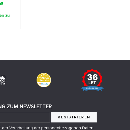
ft
nen zu
G ZUM NEWSLETTER
REGISTRIEREN
mit der Verarbeitung der personenbezogenen Daten