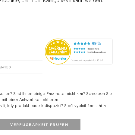
rodukte, die in der Kategorie verkauft werden:
84103
sollen? Sind Ihnen einige Parameter nicht klar? Schreiben Sie
 mit einer Antwort kontaktieren.
li, kdy produkt bude k dispozici? Stačí vyplnit formulář a
VERFÜGBARKEIT PRÜFEN