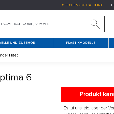
GESCHENKGUTSCHEINE
H
DELLE UND ZUBEHÖR
PLASTIKMODELLE
nger Hitec
ptima 6
Produkt kann
Es tut uns leid, aber der V