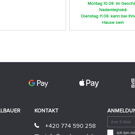
Montag 10.08. im Geschä
Nademlejnská
Dienstag 11.08. kann bei Ih
Hause sein
LLBAUER
KONTAKT
ANMELDUN
+420 774 590 258
Ich bin 