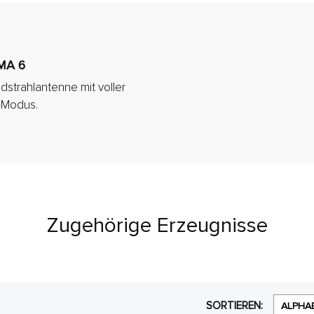
MA 6
strahlantenne mit voller
-Modus.
Zugehörige Erzeugnisse
SORTIEREN:
ALPHA