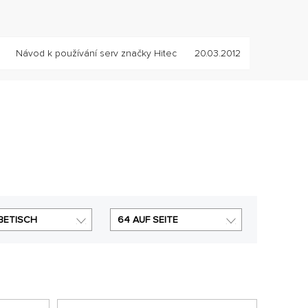
Návod k používání serv značky Hitec
20.03.2012
BETISCH
64 AUF SEITE