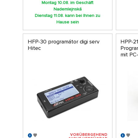
Montag 10.08. im Geschäft
Nademlejnská
Dienstag 11.08. kann bei Ihnen zu
Hause sein
HFP-30 programátor digi serv
HPP-21
Hitec
Progra
mit PC-
VORÜBERGEHEND