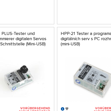
 PLUS-Tester und
HPP-21 Tester a program
mmierer digitalen Servos
digitálních serv s PC rozh
Schnittstelle (Mini-USB)
(mini-USB)
VORÜBERGEHEND
VORÜBE