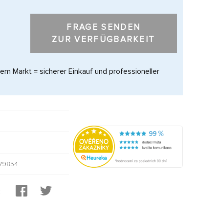
FRAGE SENDEN
ZUR VERFÜGBARKEIT
dem Markt = sicherer Einkauf und professioneller
79854
: