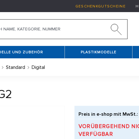
GESCHENKGUTSCHEINE
H
DELLE UND ZUBEHÖR
PLASTIKMODELLE
Standard
Digital
G2
Preis in e-shop mit MwSt.:
VORÜBERGEHEND NI
VERFÜGBAR