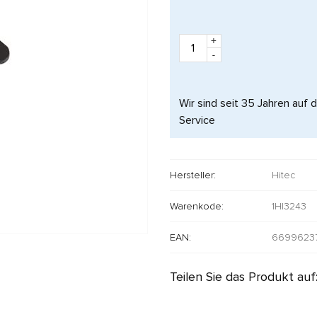
+
-
Wir sind seit 35 Jahren auf 
Service
Hersteller:
Hitec
Warenkode:
1HI3243
EAN:
6699623
Teilen Sie das Produkt auf