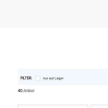
FILTER:
nur auf Lager
40
Artikel