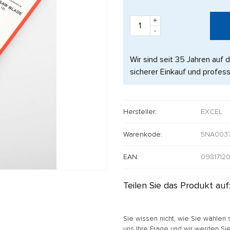
+
-
Wir sind seit 35 Jahren auf 
sicherer Einkauf und profess
Hersteller:
EXCEL
Warenkode:
5NA003
EAN:
0981712
Teilen Sie das Produkt auf
Sie wissen nicht, wie Sie wählen 
uns Ihre Frage und wir werden Sie