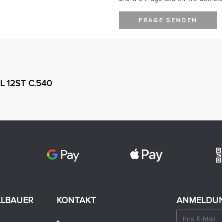
FRAGE SENDEN
 12ST C.540
LLBAUER
KONTAKT
ANMELDUN