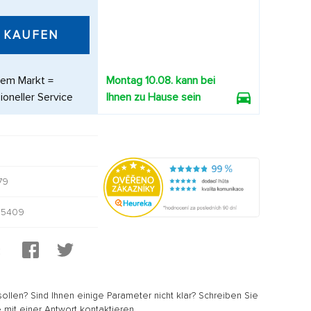
KAUFEN
dem Markt =
Montag 10.08. kann bei
ioneller Service
Ihnen zu Hause sein
79
05409
:
sollen? Sind Ihnen einige Parameter nicht klar? Schreiben Sie
 mit einer Antwort kontaktieren.