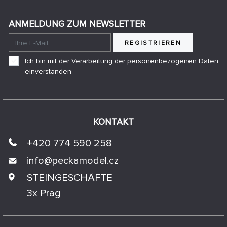
ANMELDUNG ZUM NEWSLETTER
REGISTRIEREN
Ich bin mit der Verarbeitung der personenbezogenen Daten
einverstanden
KONTAKT
+420 774 590 258
info@
peckamodel.cz
STEINGESCHÄFTE
3x Prag