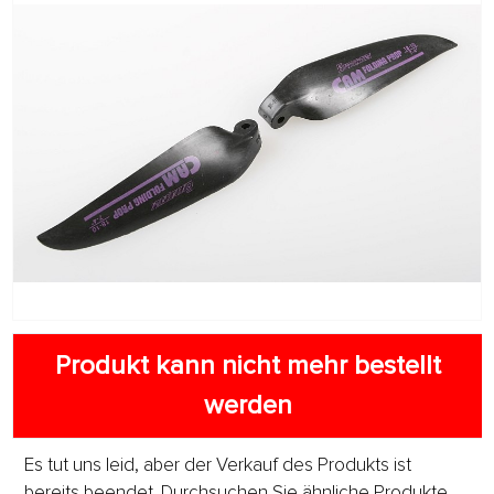
Produkt kann nicht mehr bestellt
werden
Es tut uns leid, aber der Verkauf des Produkts ist
bereits beendet. Durchsuchen Sie ähnliche Produkte,