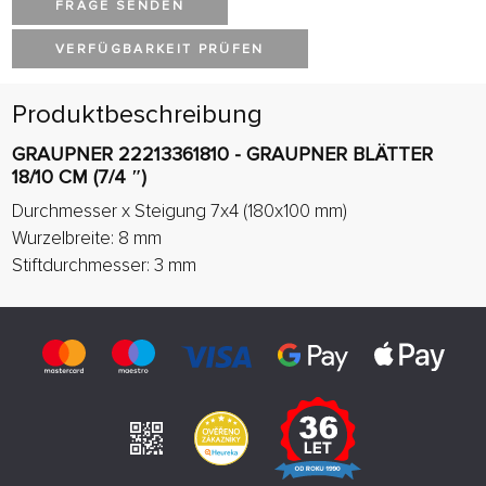
FRAGE SENDEN
VERFÜGBARKEIT PRÜFEN
Produktbeschreibung
GRAUPNER 22213361810 - GRAUPNER BLÄTTER
18/10 CM (7/4 ″)
Durchmesser x Steigung 7x4 (180x100 mm)
Wurzelbreite: 8 mm
Stiftdurchmesser: 3 mm