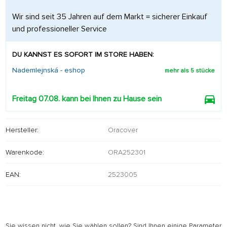
Wir sind seit 35 Jahren auf dem Markt = sicherer Einkauf
und professioneller Service
DU KANNST ES SOFORT IM STORE HABEN:
Nademlejnská - eshop
mehr als 5 stücke
Freitag 07.08. kann bei Ihnen zu Hause sein
Hersteller:
Oracover
Warenkode:
ORA252301
EAN:
2523005
Sie wissen nicht, wie Sie wählen sollen? Sind Ihnen einige Parameter