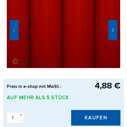
4,88 €
Preis in e-shop mit MwSt.:
AUF MEHR ALS 5 STÜCK
+
KAUFEN
-