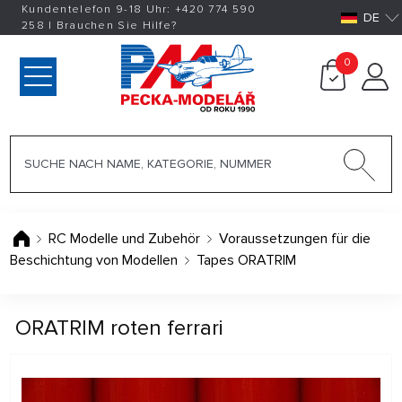
Kundentelefon 9-18 Uhr:
+420
774 590
DE
258
|
Brauchen Sie Hilfe?
0
RC Modelle und Zubehör
Voraussetzungen für die
Beschichtung von Modellen
Tapes ORATRIM
ORATRIM roten ferrari