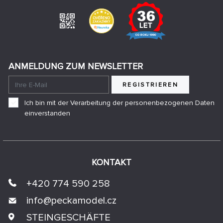
ANMELDUNG ZUM NEWSLETTER
REGISTRIEREN
Ich bin mit der Verarbeitung der personenbezogenen Daten
einverstanden
KONTAKT
+420 774 590 258
info@
peckamodel.cz
STEINGESCHÄFTE