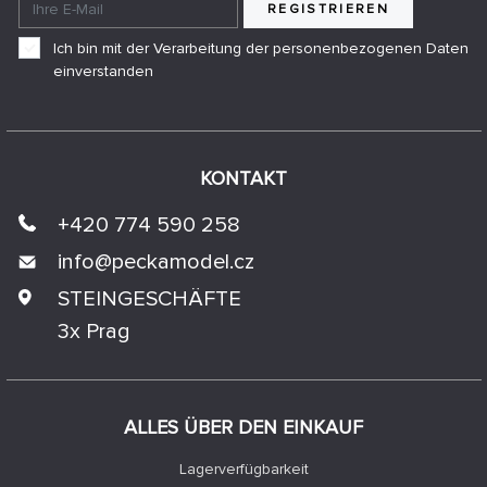
REGISTRIEREN
Ich bin mit der Verarbeitung der personenbezogenen Daten
einverstanden
KONTAKT
+420 774 590 258
info@
peckamodel.cz
STEINGESCHÄFTE
3x Prag
ALLES ÜBER DEN EINKAUF
Lagerverfügbarkeit