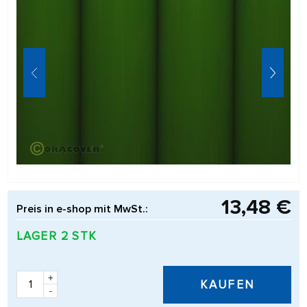
13,48 €
Preis in e-shop mit MwSt.:
LAGER 2 STK
+
KAUFEN
-