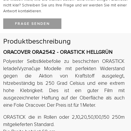
nicht klar? Schreiben Sie uns Ihre Frage und wir werden Sie mit einer
Antwort kontaktieren.
FRAGE SENDEN
Produktbeschreibung
ORACOVER ORA2542 - ORASTICK HELLGRÜN
Polyester Selbstklebefolie zu beschichten ORASTICK
letadel.Vyznačuje Modelle mit perfekten Widerstand
gegen die Aktion von Kraftstoff ausgelegt,
hitzebeständig bis 250 Grad Celsius und eine extrem
hohe Klebrigkeit. Dies ist ein guter Film mit
ausgezeichneter Haftung auf der Oberfläche als auch
eine Folie Oracover. Der Preis ist für 1 Meter.
ORASTICK die in Rollen oder 2,10,20,50,100,150 250m
mitgelieferten Standard.