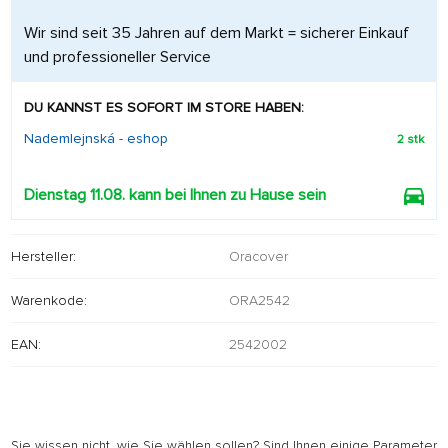
Wir sind seit 35 Jahren auf dem Markt = sicherer Einkauf
und professioneller Service
DU KANNST ES SOFORT IM STORE HABEN:
Nademlejnská - eshop
2 stk
Dienstag 11.08. kann bei Ihnen zu Hause sein
Hersteller:
Oracover
Warenkode:
ORA2542
EAN:
2542002
Sie wissen nicht, wie Sie wählen sollen? Sind Ihnen einige Parameter