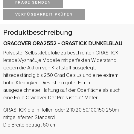
FRAGE SENDEN
VERFÜGBARKEIT PRÜFEN
Produktbeschreibung
ORACOVER ORA2552 - ORASTICK DUNKELBLAU
Polyester Selbstklebefolie zu beschichten ORASTICK
letadel.Vyznačuje Modelle mit perfekten Widerstand
gegen die Aktion von Kraftstoff ausgelegt,
hitzebeständig bis 250 Grad Celsius und eine extrem
hohe Klebrigkeit. Dies ist ein guter Film mit
ausgezeichneter Haftung auf der Oberfläche als auch
eine Folie Oracover. Der Preis ist für 1 Meter.
ORASTICK die in Rollen oder 2,10,20,50,100,150 250m
mitgelieferten Standard.
Die Breite beträgt 60 cm.