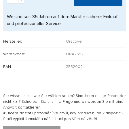
-
Wir sind seit 35 Jahren auf dem Markt = sicherer Einkauf
und professioneller Service
Hersteller:
Oracover
Warenkode:
ORA2552
EAN:
2552002
Sie wissen nicht, wie Sie wählen sollen? Sind Ihnen einige Parameter
nicht klar? Schreiben Sie uns Ihre Frage und wir werden Sie mit einer
Antwort kontaktieren.
#Chcete dostat upozornění ve chvíli, kdy produkt bude k dispozici?
Stačí vyplnit formulář a náš hlídací pes Vám dá vědět.