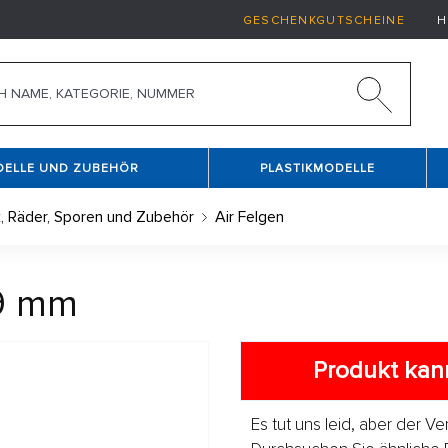
GESCHENKGUTSCHEINE
H
DELLE UND ZUBEHÖR
PLASTIKMODELLE
, Räder, Sporen und Zubehör
Air Felgen
69 mm
Produkt kann
Es tut uns leid, aber der V