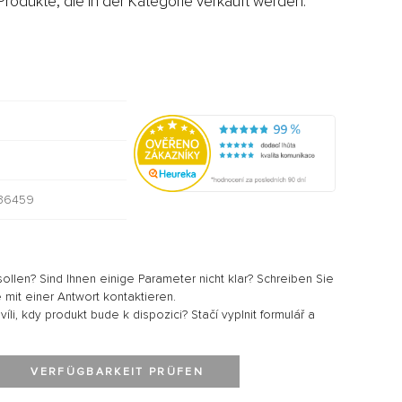
rodukte, die in der Kategorie verkauft werden:
36459
sollen? Sind Ihnen einige Parameter nicht klar? Schreiben Sie
 mit einer Antwort kontaktieren.
li, kdy produkt bude k dispozici? Stačí vyplnit formulář a
VERFÜGBARKEIT PRÜFEN