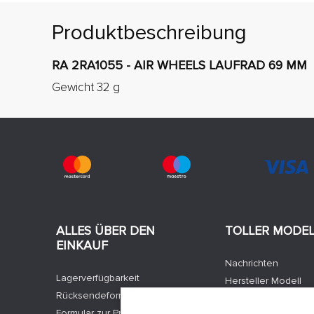
Produktbeschreibung
RA 2RA1055 - AIR WHEELS LAUFRAD 69 MM
Gewicht 32 g
ALLES ÜBER DEN
TOLLER MODE
EINKAUF
Nachrichten
Lagerverfügbarkeit
Hersteller Modell
Rücksendeformular
Stellenangebote
Formular zur Produktbeschwerde