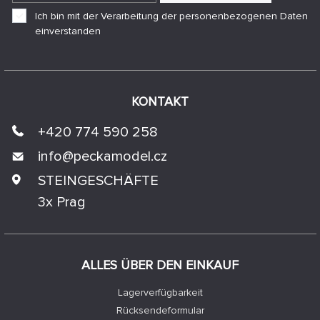
Ich bin mit der Verarbeitung der personenbezogenen Daten
einverstanden
KONTAKT
+420 774 590 258
info@
peckamodel.cz
STEINGESCHÄFTE
3x Prag
ALLES ÜBER DEN EINKAUF
Lagerverfügbarkeit
Rücksendeformular