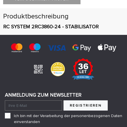
Produktbeschreibung
RC SYSTEM 2RC3860-24 - STABILISATOR
ANMELDUNG ZUM NEWSLETTER
REGISTRIEREN
Ich bin mit der Verarbeitung der personenbezogenen Daten
einverstanden