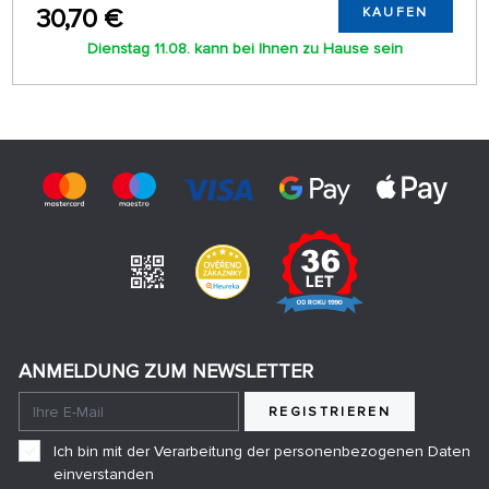
30,70 €
KAUFEN
Dienstag 11.08. kann bei Ihnen zu Hause sein
ANMELDUNG ZUM NEWSLETTER
REGISTRIEREN
Ich bin mit der Verarbeitung der personenbezogenen Daten
einverstanden