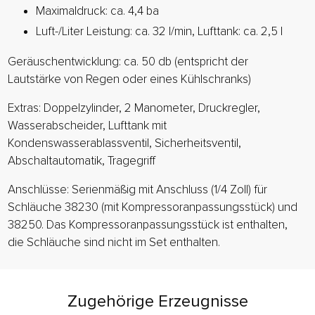
Maximaldruck: ca. 4,4 ba
Luft-/Liter Leistung: ca. 32 l/min, Lufttank: ca. 2,5 l
Geräuschentwicklung: ca. 50 db (entspricht der
Lautstärke von Regen oder eines Kühlschranks)
Extras: Doppelzylinder, 2 Manometer, Druckregler,
Wasserabscheider, Lufttank mit
Kondenswasserablassventil, Sicherheitsventil,
Abschaltautomatik, Tragegriff
Anschlüsse: Serienmäßig mit Anschluss (1/4 Zoll) für
Schläuche 38230 (mit Kompressoranpassungsstück) und
38250. Das Kompressoranpassungsstück ist enthalten,
die Schläuche sind nicht im Set enthalten.
Zugehörige Erzeugnisse