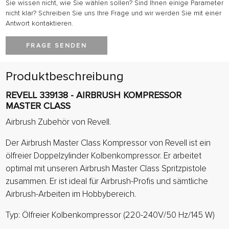
Sie wissen nicht, wie Sie wählen sollen? Sind Ihnen einige Parameter
nicht klar? Schreiben Sie uns Ihre Frage und wir werden Sie mit einer
Antwort kontaktieren.
FRAGE SENDEN
Produktbeschreibung
REVELL 339138 - AIRBRUSH KOMPRESSOR
MASTER CLASS
Airbrush Zubehör von Revell.
Der Airbrush Master Class Kompressor von Revell ist ein
ölfreier Doppelzylinder Kolbenkompressor. Er arbeitet
optimal mit unseren Airbrush Master Class Spritzpistole
zusammen. Er ist ideal für Airbrush-Profis und sämtliche
Airbrush-Arbeiten im Hobbybereich.
Typ: Ölfreier Kolbenkompressor (220-240V/50 Hz/145 W)