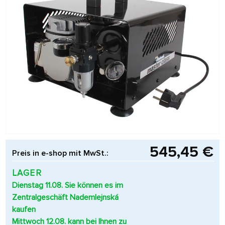
545,45 €
Preis in e-shop mit MwSt.:
LAGER
Dienstag 11.08. Sie können es im
Zentralgeschäft Nademlejnská
kaufen
Mittwoch 12.08. kann bei Ihnen zu