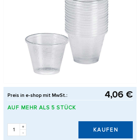
4,06 €
Preis in e-shop mit MwSt.:
AUF MEHR ALS 5 STÜCK
+
KAUFEN
-