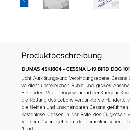
Produktbeschreibung
DUMAS 4SK1804 - CESSNA L-19 BIRD DOG 10
Licht Aufklärungs-und Verbindungsebene Cessna L-
verdient unsterblichen Ruhm und großes Ansehen
Besonders Vogel Dogy während der Kriege in Kore
die Rettung des Lebens verdankte sie Hunderte v
die kleinen und unscheinbaren Cessna geführten 
kostenlose Cessen in der Rolle des Fluglotsen v
Vietnam-Dschungel von den amerikanischen Übe
"blind".