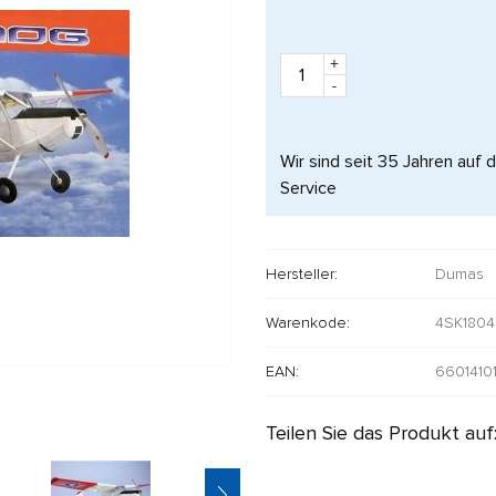
+
-
Wir sind seit 35 Jahren auf 
Service
Hersteller:
Dumas
Warenkode:
4SK1804
EAN:
6601410
Teilen Sie das Produkt auf