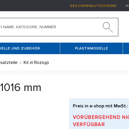
GESCHENKGUTSCHEINE
H
DELLE UND ZUBEHÖR
PLASTIKMODELLE
satzteile
Kit in Rozsyp
 1016 mm
Preis in e-shop mit MwSt.:
VORÜBERGEHEND NI
VERFÜGBAR