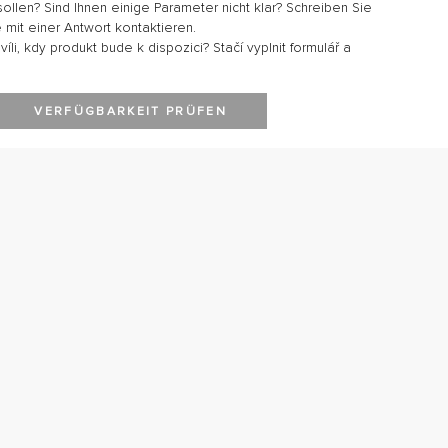
sollen? Sind Ihnen einige Parameter nicht klar? Schreiben Sie
 mit einer Antwort kontaktieren.
li, kdy produkt bude k dispozici? Stačí vyplnit formulář a
VERFÜGBARKEIT PRÜFEN