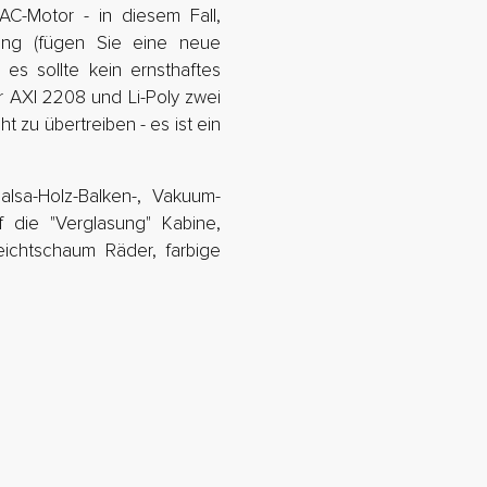
AC-Motor - in diesem Fall,
ung (fügen Sie eine neue
 es sollte kein ernsthaftes
r AXI 2208 und Li-Poly zwei
 zu übertreiben - es ist ein
alsa-Holz-Balken-, Vakuum-
auf die "Verglasung" Kabine,
Leichtschaum Räder, farbige