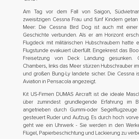
Am Tag vor dem Fall von Saigon, Südvietnam
zweisitzigen Cessna Frau und fünf Kindern getan
Meer: Die Cessna Bird Dog ist auch mit einer
Geschichte verbunden. Als er am Horizont ersch
Flugdeck mit militärischen Hubschraubern hatte e
Flugstunde evakuiert überfüllt. Eingekreist das Boo
Freisetzung von Deck Landung gesunken. 
Chambers, links das Meer stürzen Hubschrauber im 
und großen Bung-Ly landete sicher. Die Cessna i
Aviation in Pensacola angezeigt.
Kit US-Firmen DUMAS Aircraft ist die ideale Masch
über zumindest grundlegende Erfahrung im B
angetrieben durch Gummi-oder Segelflugzeuge 
gesteuert Ruder und Aufzug. Es durch hoch vorve
geht wie ein Uhrwerk - Sie werden in den Werke
Flügel, Papierbeschichtung und Lackierung zu verb