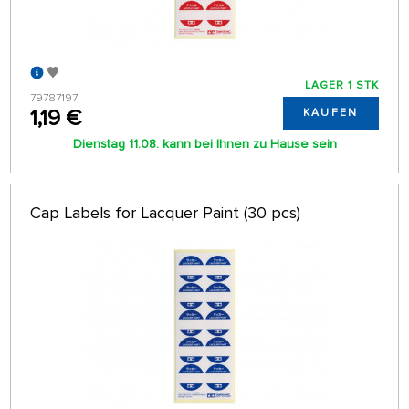
LAGER 1 STK
79787197
1,19 €
KAUFEN
Dienstag 11.08. kann bei Ihnen zu Hause sein
Cap Labels for Lacquer Paint (30 pcs)