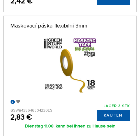
2,42 €
Maskovací páska flexibilní 3mm
LAGER 3 STK
GSW8435646504230ES
2,83 €
KAUFEN
Dienstag 11.08. kann bei Ihnen zu Hause sein