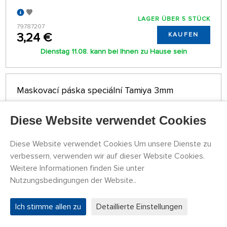
LAGER ÜBER 5 STÜCK
79787207
3,24 €
KAUFEN
Dienstag 11.08. kann bei Ihnen zu Hause sein
Maskovací páska speciální Tamiya 3mm
Diese Website verwendet Cookies
Diese Website verwendet Cookies Um unsere Dienste zu
verbessern, verwenden wir auf dieser Website Cookies.
Weitere Informationen finden Sie unter
Nutzungsbedingungen der Website..
Ich stimme allen zu
Detaillierte Einstellungen
LAGER ÜBER 5 STÜCK