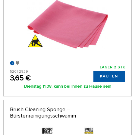
LAGER 2 STK
5201-2929
3,65 €
KAUFEN
Dienstag 11.08. kann bei Ihnen zu Hause sein
Brush Cleaning Sponge –
Bürstenreinigungsschwamm