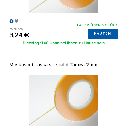
LAGER ÜBER 5 STÜCK
79787206
3,24 €
KAUFEN
Dienstag 11.08. kann bei Ihnen zu Hause sein
Maskovací páska speciální Tamiya 2mm