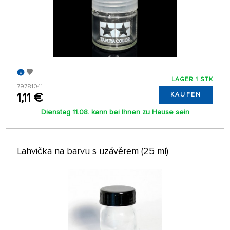
LAGER 1 STK
79781041
1,11 €
KAUFEN
Dienstag 11.08. kann bei Ihnen zu Hause sein
Lahvička na barvu s uzávěrem (25 ml)