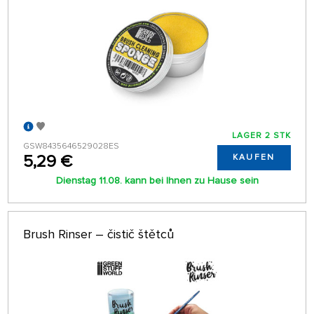
LAGER 2 STK
GSW8435646529028ES
5,29 €
KAUFEN
Dienstag 11.08. kann bei Ihnen zu Hause sein
Brush Rinser – čistič štětců