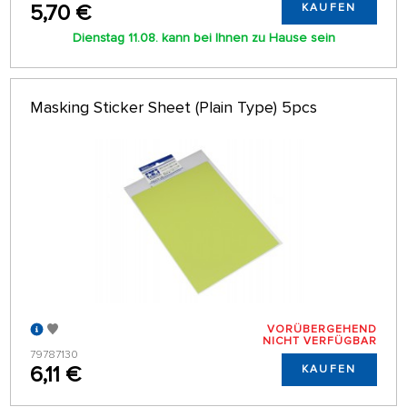
5,70 €
KAUFEN
Dienstag 11.08. kann bei Ihnen zu Hause sein
Masking Sticker Sheet (Plain Type) 5pcs
VORÜBERGEHEND
NICHT VERFÜGBAR
79787130
6,11 €
KAUFEN