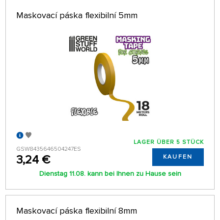
Maskovací páska flexibilní 5mm
LAGER ÜBER 5 STÜCK
GSW8435646504247ES
3,24 €
KAUFEN
Dienstag 11.08. kann bei Ihnen zu Hause sein
Maskovací páska flexibilní 8mm