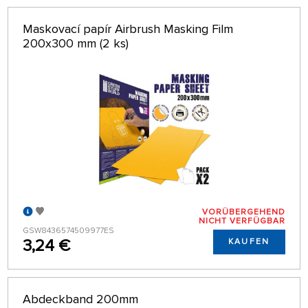
Maskovací papír Airbrush Masking Film
200x300 mm (2 ks)
VORÜBERGEHEND
NICHT VERFÜGBAR
GSW8436574509977ES
3,24 €
KAUFEN
Abdeckband 200mm