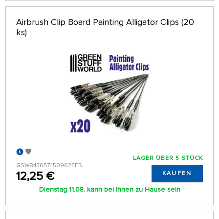
Airbrush Clip Board Painting Alligator Clips (20
ks)
LAGER ÜBER 5 STÜCK
GSW8436574509625ES
12,25 €
KAUFEN
Dienstag 11.08. kann bei Ihnen zu Hause sein