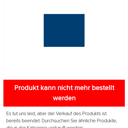
Produkt kann nicht mehr bestellt
werden
Es tut uns leid, aber der Verkauf des Produkts ist
bereits beendet. Durchsuchen Sie ähnliche Produkte,
die in der Kategorie verkauft werden: