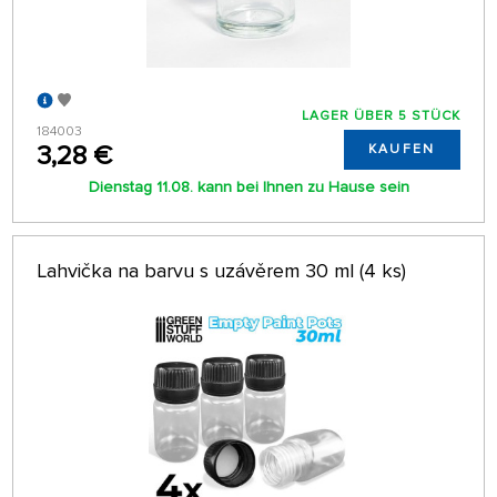
LAGER ÜBER 5 STÜCK
184003
3,28 €
KAUFEN
Dienstag 11.08. kann bei Ihnen zu Hause sein
Lahvička na barvu s uzávěrem 30 ml (4 ks)