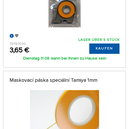
LAGER ÜBER 5 STÜCK
79787030
3,65 €
KAUFEN
Dienstag 11.08. kann bei Ihnen zu Hause sein
Maskovací páska speciální Tamiya 1mm