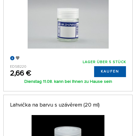
LAGER ÜBER 5 STÜCK
EDSB220
2,66 €
KAUFEN
Dienstag 11.08. kann bei Ihnen zu Hause sein
Lahvička na barvu s uzávěrem (20 ml)