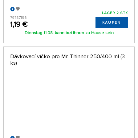
LAGER 2 STK
79787196
1,19 €
KAUFEN
Dienstag 11.08. kann bei Ihnen zu Hause sein
Dávkovací víčko pro Mr. Thinner 250/400 ml (3
ks)