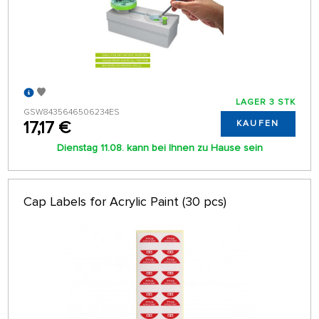
LAGER 3 STK
GSW8435646506234ES
17,17 €
KAUFEN
Dienstag 11.08. kann bei Ihnen zu Hause sein
Cap Labels for Acrylic Paint (30 pcs)