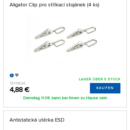
Aligator Clip pro stříkací stojánek (4 ks)
LAGER ÜBER 5 STÜCK
79774528
4,88 €
KAUFEN
Dienstag 11.08. kann bei Ihnen zu Hause sein
Antistatická utěrka ESD