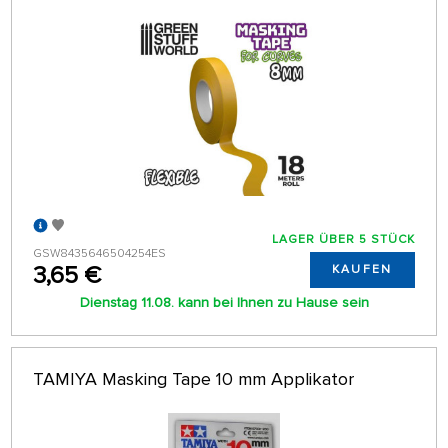
LAGER ÜBER 5 STÜCK
GSW8435646504254ES
3,65 €
KAUFEN
Dienstag 11.08. kann bei Ihnen zu Hause sein
TAMIYA Masking Tape 10 mm Applikator