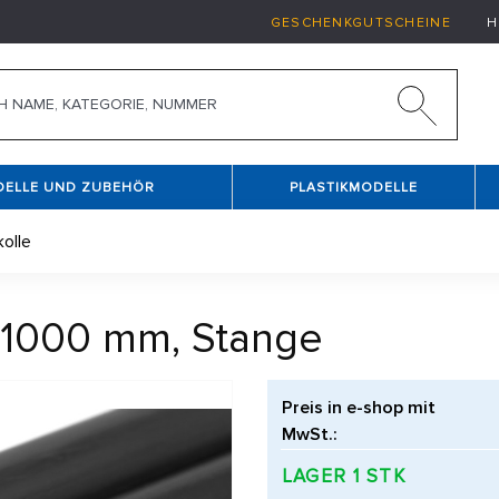
GESCHENKGUTSCHEINE
H
DELLE UND ZUBEHÖR
PLASTIKMODELLE
olle
1000 mm, Stange
Preis in e-shop mit
MwSt.:
LAGER 1 STK