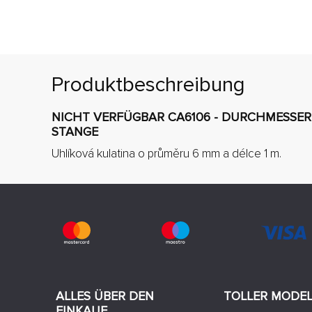
Produktbeschreibung
NICHT VERFÜGBAR CA6106 - DURCHMESSER 
STANGE
Uhlíková kulatina o průměru 6 mm a délce 1 m.
ALLES ÜBER DEN
TOLLER MODE
EINKAUF