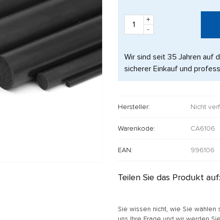
+
-
Wir sind seit 35 Jahren auf 
sicherer Einkauf und profess
Hersteller:
Nicht ver
Warenkode:
CA6106
EAN:
996106
Teilen Sie das Produkt auf
Sie wissen nicht, wie Sie wählen 
uns Ihre Frage und wir werden Sie