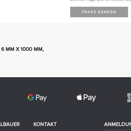
FRAGE SENDEN
6 MM X 1000 MM,
LLBAUER
KONTAKT
ANMELDUN