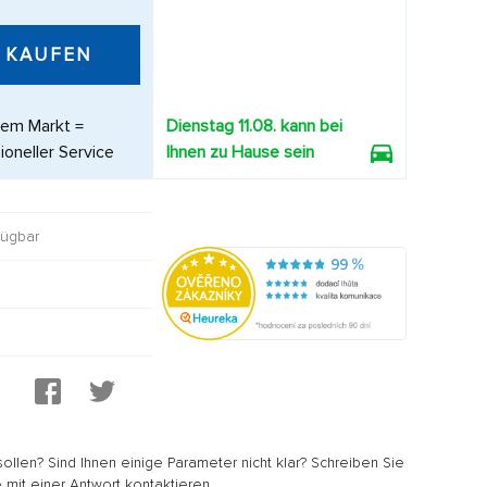
KAUFEN
dem Markt =
Dienstag 11.08. kann bei
ioneller Service
Ihnen zu Hause sein
fügbar
:
sollen? Sind Ihnen einige Parameter nicht klar? Schreiben Sie
 mit einer Antwort kontaktieren.