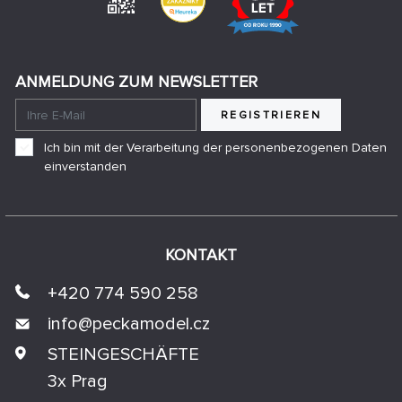
ANMELDUNG ZUM NEWSLETTER
REGISTRIEREN
Ich bin mit der Verarbeitung der personenbezogenen Daten
einverstanden
KONTAKT
+420 774 590 258
info@
peckamodel.cz
STEINGESCHÄFTE
3x Prag