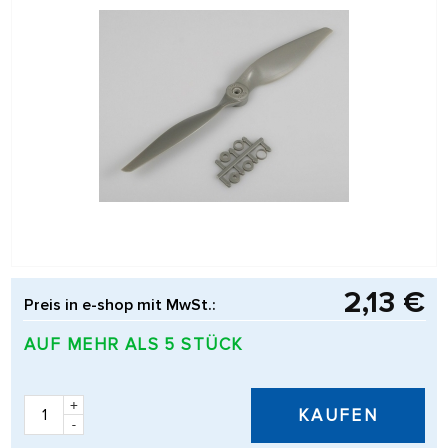
2,13 €
Preis in e-shop mit MwSt.:
AUF MEHR ALS 5 STÜCK
+
KAUFEN
-