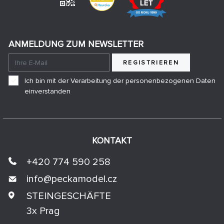
ANMELDUNG ZUM NEWSLETTER
REGISTRIEREN
Ich bin mit der Verarbeitung der personenbezogenen Daten
einverstanden
KONTAKT
+420 774 590 258
info@
peckamodel.cz
STEINGESCHÄFTE
3x Prag