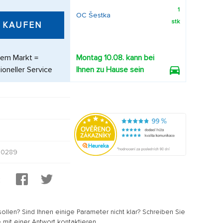
1
OC Šestka
stk
KAUFEN
dem Markt =
Montag 10.08. kann bei
ioneller Service
Ihnen zu Hause sein
30289
:
sollen? Sind Ihnen einige Parameter nicht klar? Schreiben Sie
 mit einer Antwort kontaktieren.