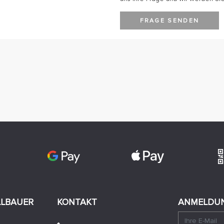
FRAGE SENDEN
LLBAUER
KONTAKT
ANMELDUN