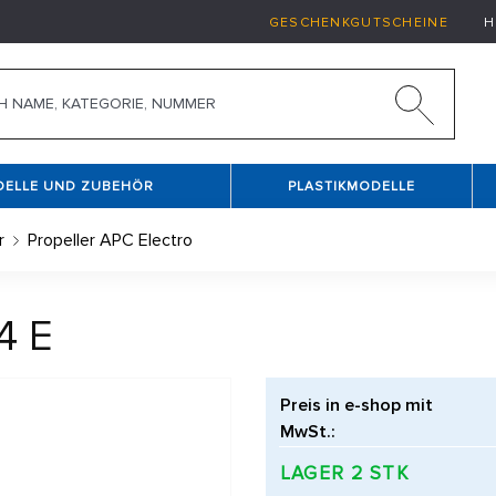
GESCHENKGUTSCHEINE
H
DELLE UND ZUBEHÖR
PLASTIKMODELLE
r
Propeller APC Electro
4 E
Preis in e-shop mit
MwSt.:
LAGER 2 STK