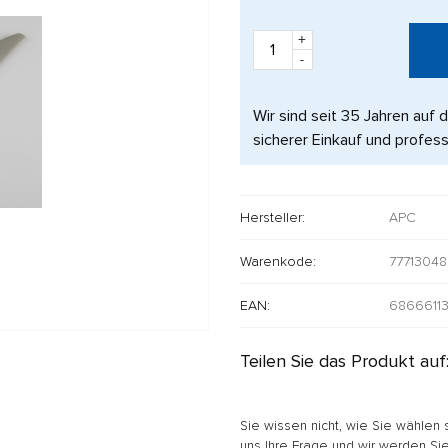
+
-
Wir sind seit 35 Jahren auf 
sicherer Einkauf und profess
Hersteller:
APC
Warenkode:
77713048
EAN:
6866611
Teilen Sie das Produkt auf
Sie wissen nicht, wie Sie wählen 
uns Ihre Frage und wir werden Sie