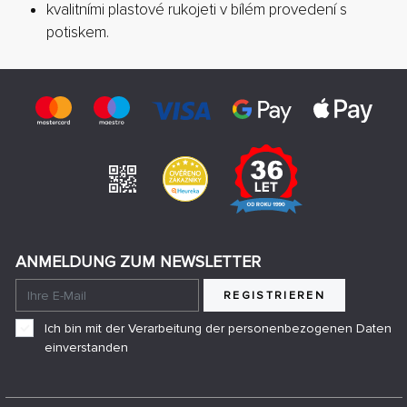
kvalitními plastové rukojeti v bílém provedení s
potiskem.
ANMELDUNG ZUM NEWSLETTER
REGISTRIEREN
Ich bin mit der Verarbeitung der personenbezogenen Daten
einverstanden