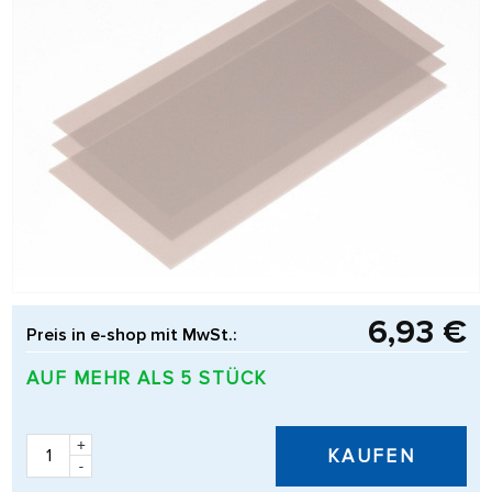
6,93 €
Preis in e-shop mit MwSt.:
AUF MEHR ALS 5 STÜCK
+
KAUFEN
-