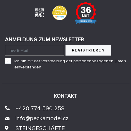
ANMELDUNG ZUM NEWSLETTER
REGISTRIEREN
Ich bin mit der Verarbeitung der personenbezogenen Daten
einverstanden
KONTAKT
+420 774 590 258
info@
peckamodel.cz
STEINGESCHÄFTE