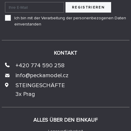
REGISTRIEREN
Ich bin mit der Verarbeitung der personenbezogenen Daten
einverstanden
KONTAKT
+420 774 590 258
info@
peckamodel.cz
STEINGESCHÄFTE
3x Prag
ALLES ÜBER DEN EINKAUF