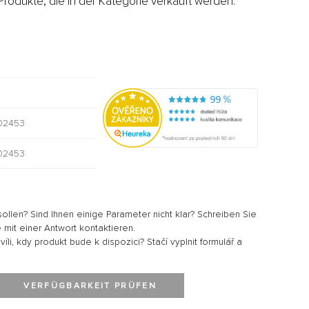
rodukte, die in der Kategorie verkauft werden:
02453
02453
sollen? Sind Ihnen einige Parameter nicht klar? Schreiben Sie
 mit einer Antwort kontaktieren.
li, kdy produkt bude k dispozici? Stačí vyplnit formulář a
VERFÜGBARKEIT PRÜFEN