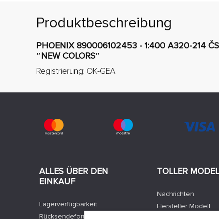
Produktbeschreibung
PHOENIX 890006102453 - 1:400 A320-214 Č
″NEW COLORS″
Registrierung: OK-GEA
ALLES ÜBER DEN
TOLLER MODE
EINKAUF
Nachrichten
Lagerverfügbarkeit
Hersteller Modell
Rücksendeformular
Stellenangebote