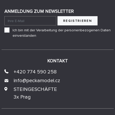
ANMELDUNG ZUM NEWSLETTER
REGISTRIEREN
Ich bin mit der Verarbeitung der personenbezogenen Daten
einverstanden
KONTAKT
+420 774 590 258
info@
peckamodel.cz
STEINGESCHÄFTE
3x Prag