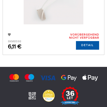
VORÜBERGEHEND
NICHT VERFÜGBAR
8KM8598
6,11 €
DETAIL