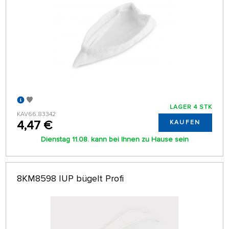
LAGER 4 STK
KAV66.83342
4,47 €
KAUFEN
Dienstag 11.08. kann bei Ihnen zu Hause sein
8KM8598 IUP bügelt Profi