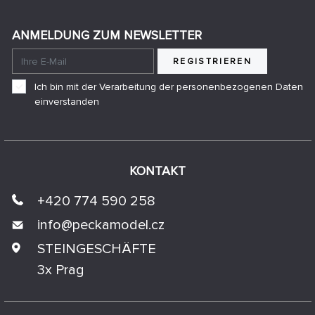
ANMELDUNG ZUM NEWSLETTER
REGISTRIEREN
Ich bin mit der Verarbeitung der personenbezogenen Daten
einverstanden
KONTAKT
+420 774 590 258
info@
peckamodel.cz
STEINGESCHÄFTE
3x Prag