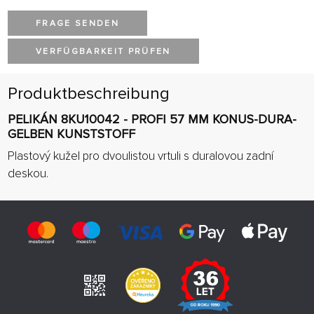
FRAGE SENDEN
VERFÜGBARKEIT PRÜFEN
Produktbeschreibung
PELIKÁN 8KU10042 - PROFI 57 MM KONUS-DURA-
GELBEN KUNSTSTOFF
Plastový kužel pro dvoulistou vrtuli s duralovou zadní
deskou.