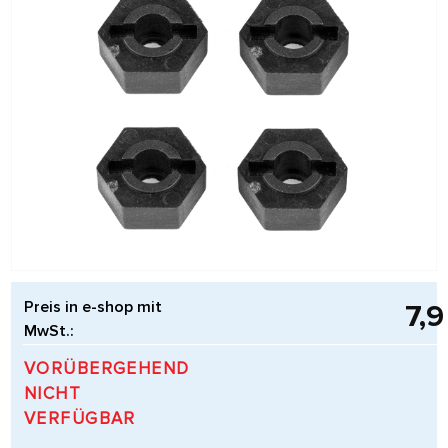
Preis in e-shop mit
7,
MwSt.:
VORÜBERGEHEND
NICHT
VERFÜGBAR