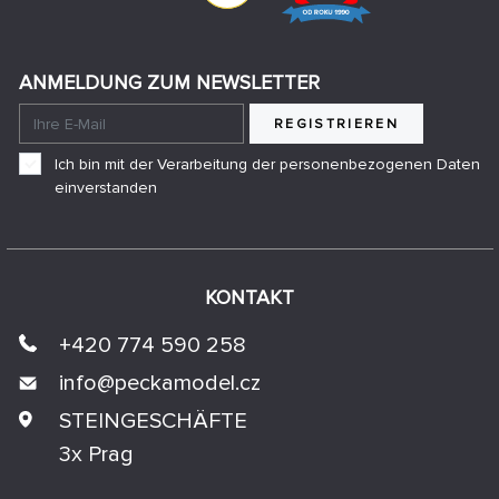
ANMELDUNG ZUM NEWSLETTER
REGISTRIEREN
Ich bin mit der Verarbeitung der personenbezogenen Daten
einverstanden
KONTAKT
+420 774 590 258
info@
peckamodel.cz
STEINGESCHÄFTE
3x Prag