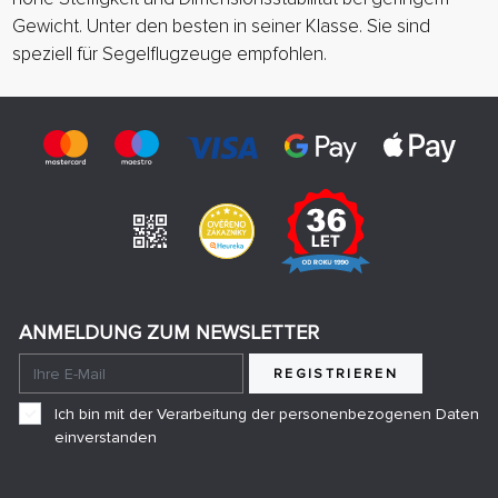
Gewicht. Unter den besten in seiner Klasse. Sie sind
speziell für Segelflugzeuge empfohlen.
ANMELDUNG ZUM NEWSLETTER
REGISTRIEREN
Ich bin mit der Verarbeitung der personenbezogenen Daten
einverstanden