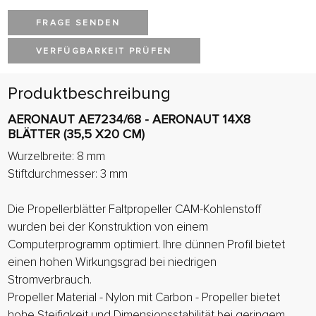
FRAGE SENDEN
VERFÜGBARKEIT PRÜFEN
Produktbeschreibung
AERONAUT AE7234/68 - AERONAUT 14X8
BLÄTTER (35,5 X20 CM)
Wurzelbreite: 8 mm
Stiftdurchmesser: 3 mm
Die Propellerblätter Faltpropeller CAM-Kohlenstoff
wurden bei der Konstruktion von einem
Computerprogramm optimiert. Ihre dünnen Profil bietet
einen hohen Wirkungsgrad bei niedrigen
Stromverbrauch.
Propeller Material - Nylon mit Carbon - Propeller bietet
hohe Steifigkeit und Dimensionsstabilität bei geringem