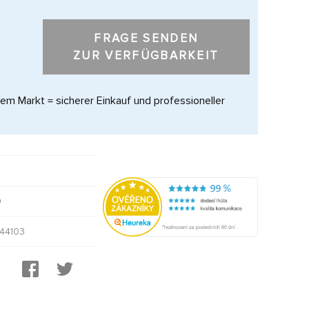
FRAGE SENDEN
ZUR VERFÜGBARKEIT
dem Markt = sicherer Einkauf und professioneller
0
44103
: