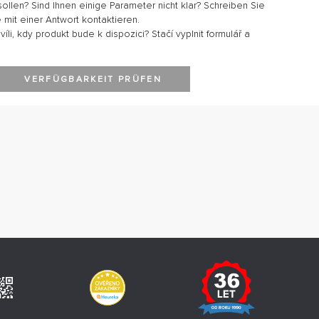
sollen? Sind Ihnen einige Parameter nicht klar? Schreiben Sie
 mit einer Antwort kontaktieren.
li, kdy produkt bude k dispozici? Stačí vyplnit formulář a
VERFÜGBARKEIT PRÜFEN