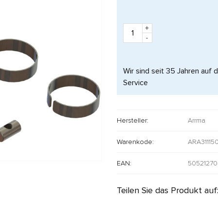
+
-
Wir sind seit 35 Jahren auf 
Service
Hersteller:
Arrma
Warenkode:
ARA31115
EAN:
50521270
Teilen Sie das Produkt auf