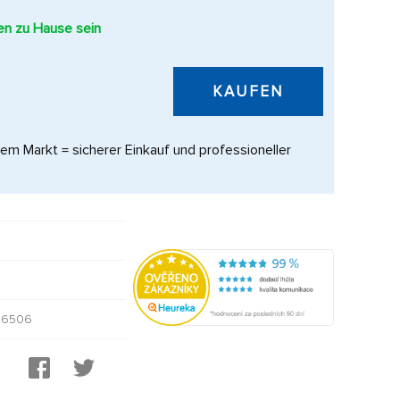
nen zu Hause sein
KAUFEN
dem Markt = sicherer Einkauf und professioneller
56506
: