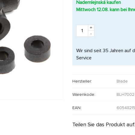
Nademlejnská kaufen
Mittwoch 12.08. kann bei Ih
+
-
Wir sind seit 35 Jahren auf 
Service
Hersteller:
Blade
Warenkode:
BLH7002
EAN:
6054821
Teilen Sie das Produkt auf