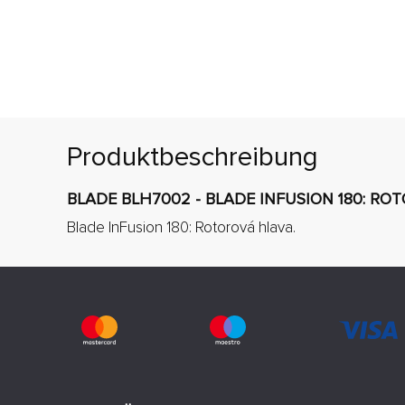
Produktbeschreibung
BLADE BLH7002 - BLADE INFUSION 180: RO
Blade InFusion 180: Rotorová hlava.