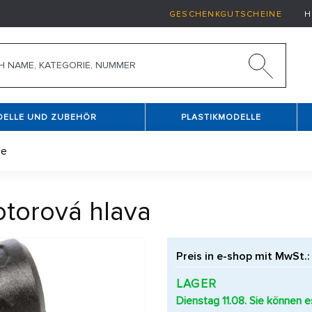
GESCHENKGUTSCHEINE
H
DELLE UND ZUBEHÖR
PLASTIKMODELLE
de
otorová hlava
Preis in e-shop mit MwSt.:
LAGER
Dienstag 11.08. Sie können 