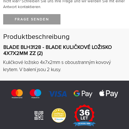
nicht klar? Schreiben Sie uns Ihre Frage und wir werden Sie mit einer
Antwort kontaktieren.
FRAGE SENDEN
Produktbeschreibung
BLADE BLH3128 - BLADE KULIČKOVÉ LOŽISKO
4X7X2MM ZZ (2)
Kuličkové ložisko 4x7x2mm s oboustranným kovový
krytem. V balení jsou 2 kusy.