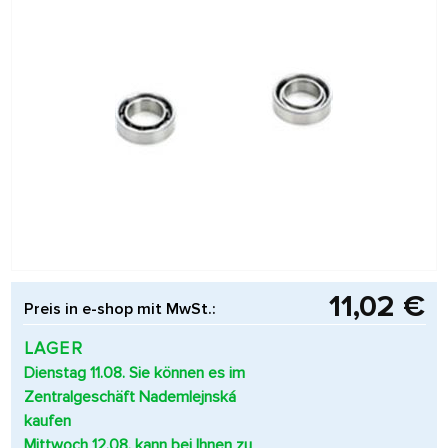
11,02 €
Preis in e-shop mit MwSt.:
LAGER
Dienstag 11.08. Sie können es im
Zentralgeschäft Nademlejnská
kaufen
Mittwoch 12.08. kann bei Ihnen zu