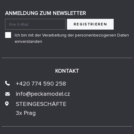
ANMELDUNG ZUM NEWSLETTER
REGISTRIEREN
Ich bin mit der Verarbeitung der personenbezogenen Daten
einverstanden
KONTAKT
+420 774 590 258
info@
peckamodel.cz
STEINGESCHÄFTE
3x Prag