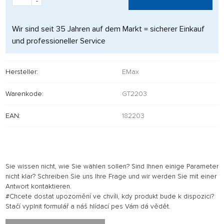
-
Wir sind seit 35 Jahren auf dem Markt = sicherer Einkauf
und professioneller Service
Hersteller:
EMax
Warenkode:
GT2203
EAN:
182203
Sie wissen nicht, wie Sie wählen sollen? Sind Ihnen einige Parameter
nicht klar? Schreiben Sie uns Ihre Frage und wir werden Sie mit einer
Antwort kontaktieren.
#Chcete dostat upozornění ve chvíli, kdy produkt bude k dispozici?
Stačí vyplnit formulář a náš hlídací pes Vám dá vědět.