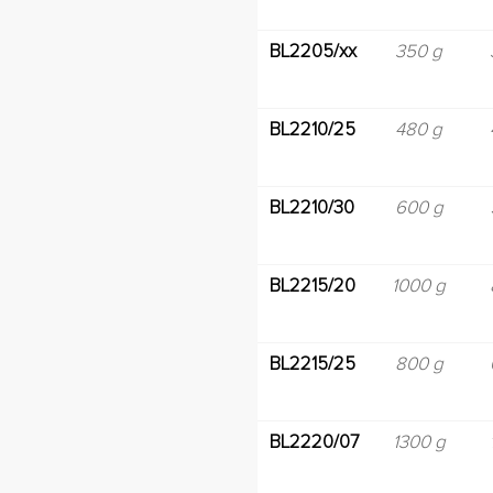
BL2205/xx
350 g
BL2210/25
480 g
BL2210/30
600 g
BL2215/20
1000 g
BL2215/25
800 g
BL2220/07
1300 g