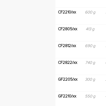
CF2210/xx
600 g
CF2805/xx
413 g
CF2812/xx
690 g
CF2822/xx
740 g
GF2205/xx
300 g
GF2210/xx
550 g