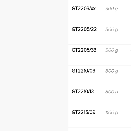
GT2203/xx
300 g
GT2205/22
500 g
GT2205/33
500 g
GT2210/09
800 g
GT2210/13
800 g
GT2215/09
1100 g