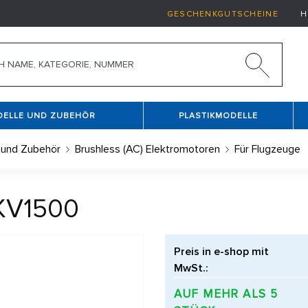
GESCHENKGUTSCHEINE
H
DELLE UND ZUBEHÖR
PLASTIKMODELLE
 und Zubehör
Brushless (AC) Elektromotoren
Für Flugzeuge
 KV1500
Preis in e-shop mit
MwSt.:
AUF MEHR ALS 5