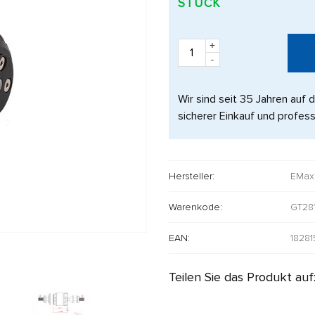
STÜCK
+
-
Wir sind seit 35 Jahren auf 
sicherer Einkauf und profess
Hersteller:
EMax
Warenkode:
GT28
EAN:
1828
Teilen Sie das Produkt auf