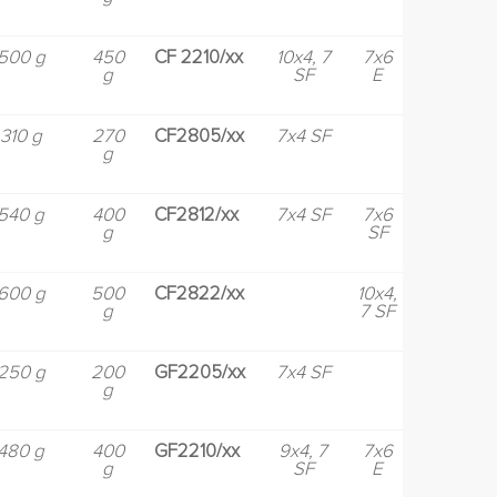
500 g
450
CF 2210/xx
10x4, 7
7x6
g
SF
E
310 g
270
CF2805/xx
7x4 SF
g
540 g
400
CF2812/xx
7x4 SF
7x6
g
SF
600 g
500
CF2822/xx
10x4,
g
7 SF
250 g
200
GF2205/xx
7x4 SF
g
480 g
400
GF2210/xx
9x4, 7
7x6
g
SF
E