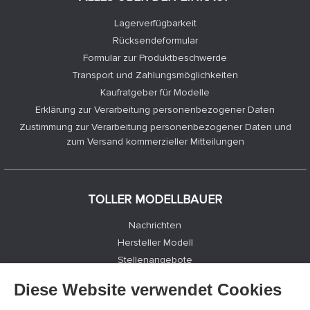
Lagerverfügbarkeit
Rücksendeformular
Formular zur Produktbeschwerde
Transport und Zahlungsmöglichkeiten
Kaufratgeber für Modelle
Erklärung zur Verarbeitung personenbezogener Daten
Zustimmung zur Verarbeitung personenbezogener Daten und
zum Versand kommerzieller Mitteilungen
TOLLER MODELLBAUER
Nachrichten
Hersteller Modell
Stellenangebote
Kontakte
Diese Website verwendet Cookies
Registrierung