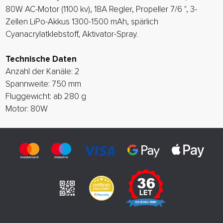
80W AC-Motor (1100 kv), 18A Regler, Propeller 7/6 ", 3-
Zellen LiPo-Akkus 1300-1500 mAh, spärlich
Cyanacrylatklebstoff, Aktivator-Spray.
Technische Daten
Anzahl der Kanäle: 2
Spannweite: 750 mm
Fluggewicht: ab 280 g
Motor: 80W