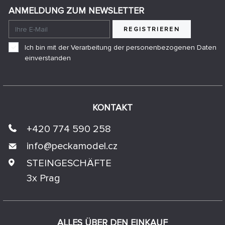
ANMELDUNG ZUM NEWSLETTER
REGISTRIEREN
Ich bin mit der Verarbeitung der personenbezogenen Daten
einverstanden
KONTAKT
+420 774 590 258
info@
peckamodel.cz
STEINGESCHÄFTE
3x Prag
ALLES ÜBER DEN EINKAUF