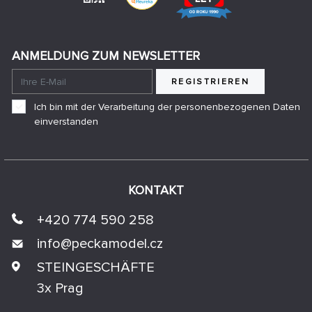
ANMELDUNG ZUM NEWSLETTER
REGISTRIEREN
Ich bin mit der Verarbeitung der personenbezogenen Daten
einverstanden
KONTAKT
+420 774 590 258
info@
peckamodel.cz
STEINGESCHÄFTE
3x Prag