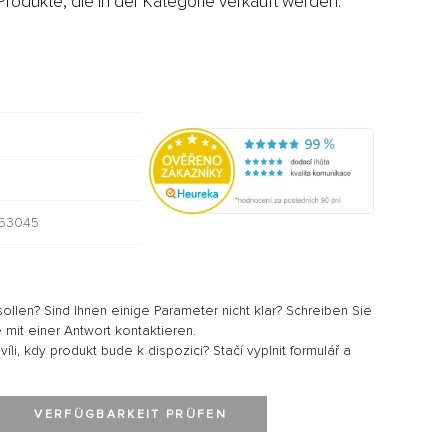
rodukte, die in der Kategorie verkauft werden:
9
53045
sollen? Sind Ihnen einige Parameter nicht klar? Schreiben Sie
 mit einer Antwort kontaktieren.
li, kdy produkt bude k dispozici? Stačí vyplnit formulář a
VERFÜGBARKEIT PRÜFEN