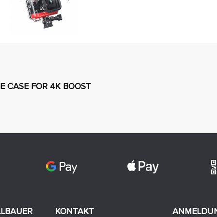
IVE CASE FOR 4K BOOST
LLBAUER
KONTAKT
ANMELDUN