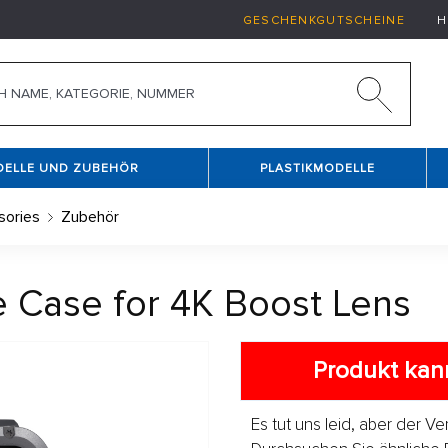
GESCHENKGUTSCHEINE
H
DELLE UND ZUBEHÖR
PLASTIKMODELLE
sories
Zubehör
 Case for 4K Boost Lens
Produkt kann
Es tut uns leid, aber der V