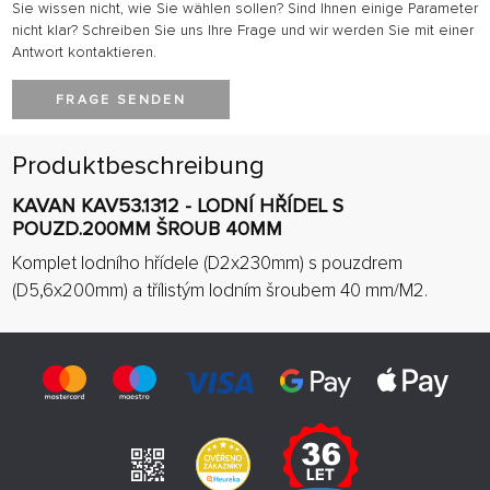
Sie wissen nicht, wie Sie wählen sollen? Sind Ihnen einige Parameter
nicht klar? Schreiben Sie uns Ihre Frage und wir werden Sie mit einer
Antwort kontaktieren.
FRAGE SENDEN
Produktbeschreibung
KAVAN KAV53.1312 - LODNÍ HŘÍDEL S
POUZD.200MM ŠROUB 40MM
Komplet lodního hřídele (D2x230mm) s pouzdrem
(D5,6x200mm) a třílistým lodním šroubem 40 mm/M2.