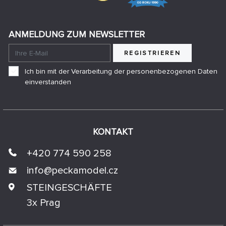
ANMELDUNG ZUM NEWSLETTER
REGISTRIEREN
Ich bin mit der Verarbeitung der personenbezogenen Daten
einverstanden
KONTAKT
+420 774 590 258
info@
peckamodel.cz
STEINGESCHÄFTE
3x Prag